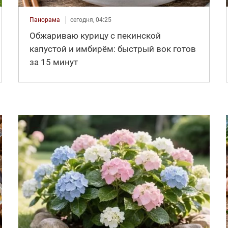
Панорама
сегодня, 04:25
Обжариваю курицу с пекинской
капустой и имбирём: быстрый вок готов
за 15 минут