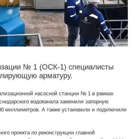
изации № 1 (ОСК-1) специалисты
улирующую арматуру.
ализационной насосной станции № 1 в рамках
снодарского водоканала заменили запорную
0 миллиметров. А также установили и подключили
ого проекта по реконструкции главной