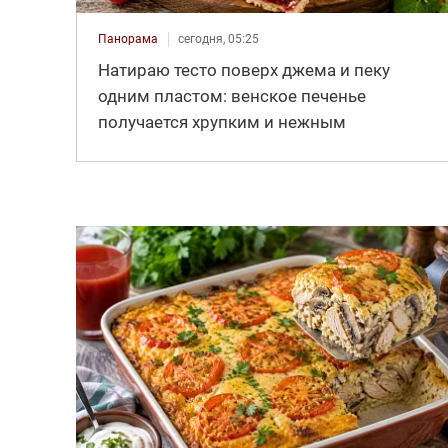
Панорама
сегодня, 05:25
Натираю тесто поверх джема и пеку
одним пластом: венское печенье
получается хрупким и нежным