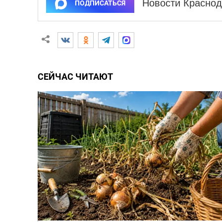
Новости Краснод
ПОДПИСАТЬСЯ
СЕЙЧАС ЧИТАЮТ