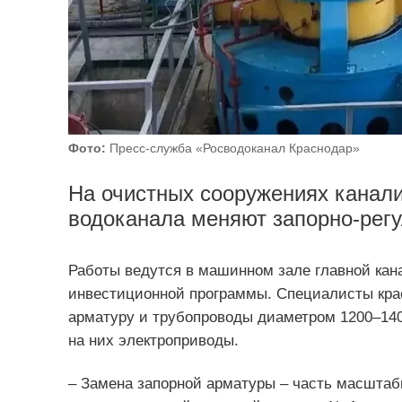
Фото:
Пресс-служба «Росводоканал Краснодар»
На очистных сооружениях канал
водоканала меняют запорно-рег
Работы ведутся в машинном зале главной кан
инвестиционной программы. Специалисты кра
арматуру и трубопроводы диаметром 1200–140
на них электроприводы.
– Замена запорной арматуры – часть масштабн