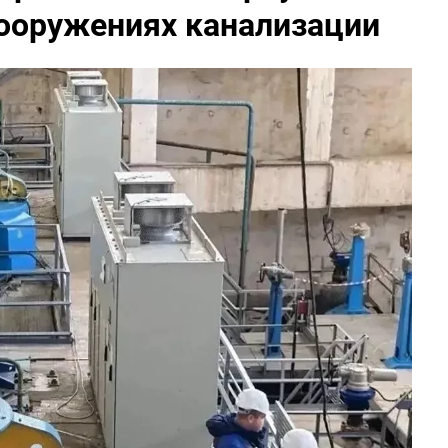
сооружениях канализации