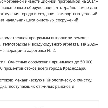
усмотренной инвестиционной программой на 2014–
 изношенного оборудования, что крайне важно для
отведения города и создания комфортных условий
ует начальник цеха очистных сооружений
роизводственной программы выполнили ремонт
, теплотрассы и воздуходувного агрегата. На 2026–
мы аэрации в аэротенке № 2.
тия. Очистные сооружения принимают до 50 000
30 процентов стоков всего города Краснодара.
стоков: механическую и биологическую очистку,
адка, поступающих от жилых районов и