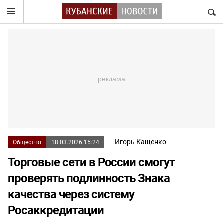
НАЙТ
Игорь Кащенко
Общество
18.03.2026 15:24
Торговые сети в России смогут
проверять подлинность Знака
качества через систему
Росаккредитации