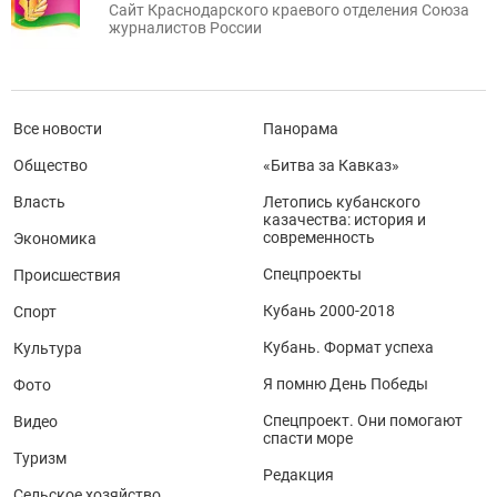
Сайт Краснодарского краевого отделения Союза
журналистов России
Все новости
Панорама
Общество
«Битва за Кавказ»
Власть
Летопись кубанского
казачества: история и
современность
Экономика
Спецпроекты
Происшествия
Кубань 2000-2018
Спорт
Кубань. Формат успеха
Культура
Я помню День Победы
Фото
Спецпроект. Они помогают
Видео
спасти море
Туризм
Редакция
Сельское хозяйство