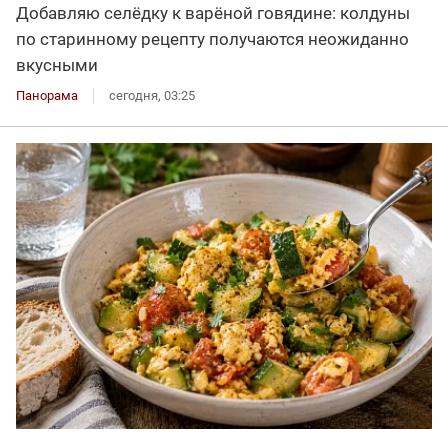
Добавляю селёдку к варёной говядине: колдуны
по старинному рецепту получаются неожиданно
вкусными
Панорама
сегодня, 03:25