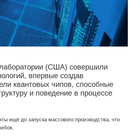
 лаборатории (США) совершили
нологий, впервые создав
ли квантовых чипов, способные
труктуру и поведение в процессе
ты ещё до запуска массового производства, что
ибок.