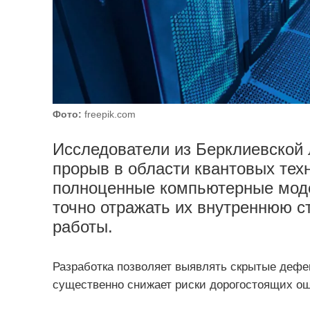
Фото:
freepik.com
Исследователи из Берклиевской
прорыв в области квантовых тех
полноценные компьютерные моде
точно отражать их внутреннюю с
работы.
Разработка позволяет выявлять скрытые дефек
существенно снижает риски дорогостоящих ош