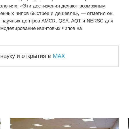
хнологиях. «Эти достижения делают возможным
венных чипов быстрее и дешевле», — отметил он.
во научных центров AMCR, QSA, AQT и NERSC для
моделирование квантовых чипов на
MAX
науку и
открытия в