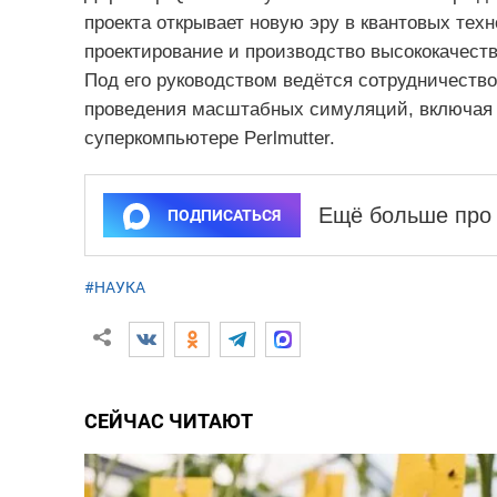
проекта открывает новую эру в квантовых те
проектирование и производство высококачест
Под его руководством ведётся сотрудничест
проведения масштабных симуляций, включая 
суперкомпьютере Perlmutter.
Ещё больше про 
ПОДПИСАТЬСЯ
#НАУКА
СЕЙЧАС ЧИТАЮТ