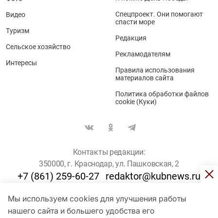
Спецпроект. Они помогают
Видео
спасти море
Туризм
Редакция
Сельское хозяйство
Рекламодателям
Интересы
Правила использования
материалов сайта
Политика обработки файлов
cookie (Куки)
Контакты редакции:
350000, г. Краснодар, ул. Пашковская, 2
+7 (861) 259-60-27
redaktor@kubnews.ru
Мы используем cookies для улучшения работы
Для пользователей старше 16 лет
нашего сайта и большего удобства его