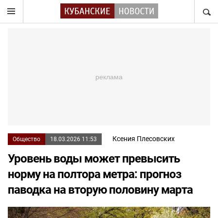
НАЙТ
Ксения Плесовских
Общество
18.03.2026 11:53
Уровень воды может превысить
норму на полтора метра: прогноз
паводка на вторую половину марта