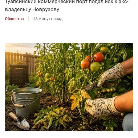
Туапсинский коммерческий порт подал иск к экс-
владельцу Новрузову
Общество
48 минут назад