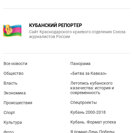
КУБАНСКИЙ РЕПОРТЕР
Сайт Краснодарского краевого отделения Союза
журналистов России
Все новости
Панорама
Общество
«Битва за Кавказ»
Власть
Летопись кубанского
казачества: история и
современность
Экономика
Спецпроекты
Происшествия
Кубань 2000-2018
Спорт
Кубань. Формат успеха
Культура
Я помню День Победы
Фото