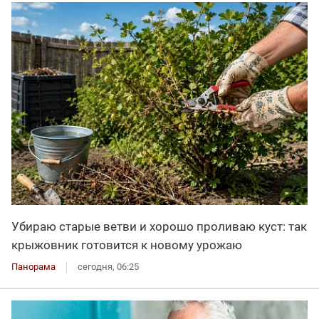
Убираю старые ветви и хорошо проливаю куст: так
крыжовник готовится к новому урожаю
Панорама
сегодня, 06:25