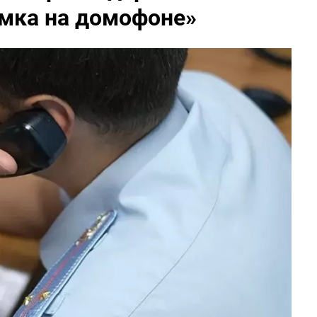
амка на домофоне»