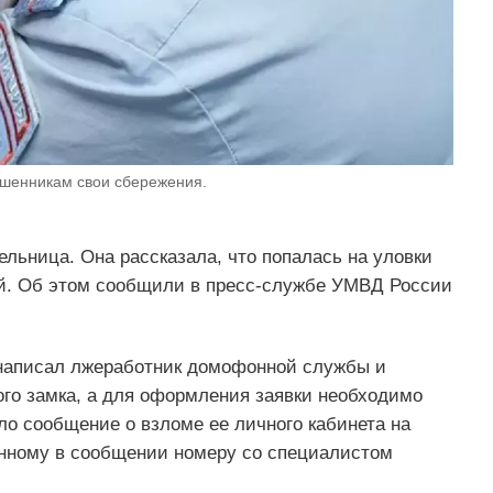
шенникам свои сбережения.
льница. Она рассказала, что попалась на уловки
ей. Об этом сообщили в пресс-службе УМВД России
 написал лжеработник домофонной службы и
го замка, а для оформления заявки необходимо
о сообщение о взломе ее личного кабинета на
занному в сообщении номеру со специалистом