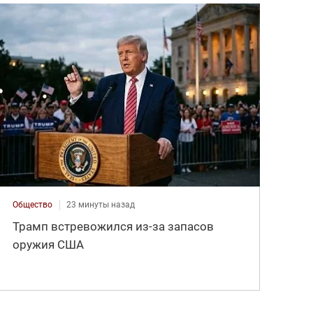
Общество
23 минуты назад
Трамп встревожился из-за запасов
оружия США