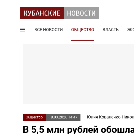
ВСЕ НОВОСТИ
ОБЩЕСТВО
ВЛАСТЬ
ЭК
Поиск по сайту
Юлия Коваленко-Никол
Общество
18.03.2026 14:47
В 5,5 млн рублей обошл