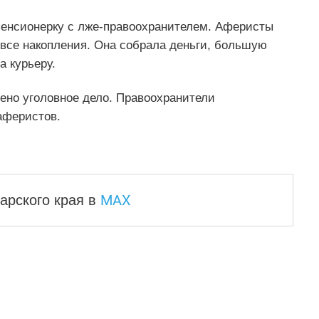
пенсионерку с лже-правоохранителем. Аферисты
 все накопления. Она собрала деньги, большую
а курьеру.
ено уголовное дело. Правоохранители
аферистов.
MAX
арского края
в