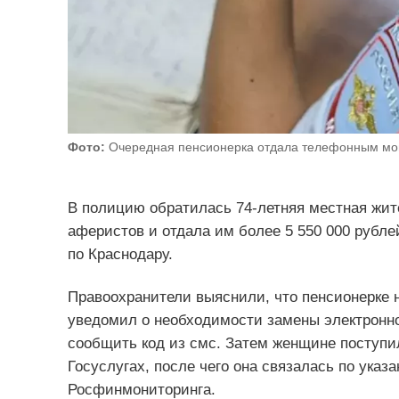
Фото:
Очередная пенсионерка отдала телефонным мо
В полицию обратилась 74-летняя местная жите
аферистов и отдала им более 5 550 000 рубл
по Краснодару.
Правоохранители выяснили, что пенсионерке
уведомил о необходимости замены электронно
сообщить код из смс. Затем женщине поступил
Госуслугах, после чего она связалась по ука
Росфинмониторинга.