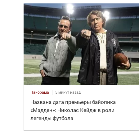
Панорама
5 минут назад
Названа дата премьеры байопика
«Мэдден»: Николас Кейдж в роли
легенды футбола