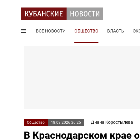
ВСЕ НОВОСТИ
ОБЩЕСТВО
ВЛАСТЬ
ЭК
Поиск по сайту
Диана Коростылева
Общество
18.03.2026 20:25
В Краснодарском крае о