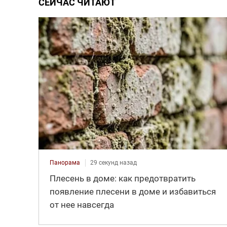
СЕЙЧАС ЧИТАЮТ
Панорама
29 секунд назад
Плесень в доме: как предотвратить
появление плесени в доме и избавиться
от нее навсегда