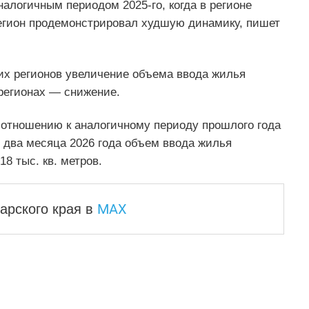
налогичным периодом 2025-го, когда в регионе
Регион продемонстрировал худшую динамику, пишет
ких регионов увеличение объема ввода жилья
 регионах — снижение.
отношению к аналогичному периоду прошлого года
е два месяца 2026 года объем ввода жилья
18 тыс. кв. метров.
MAX
арского края
в