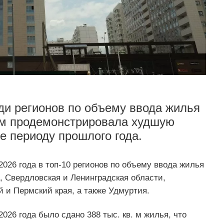
ди регионов по объему ввода жилья
том продемонстрировала худшую
е периоду прошлого года.
2026 года в топ‑10 регионов по объему ввода жилья
, Свердловская и Ленинградская области,
й и Пермский края, а также Удмуртия.
026 года было сдано 388 тыс. кв. м жилья, что