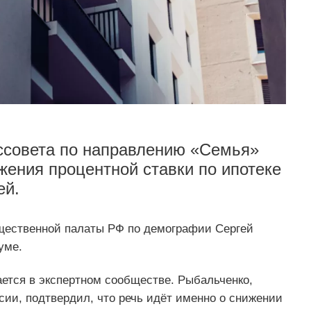
ссовета по направлению «Семья»
ения процентной ставки по ипотеке
ей.
щественной палаты РФ по демографии Сергей
уме.
ается в экспертном сообществе. Рыбальченко,
сии, подтвердил, что речь идёт именно о снижении