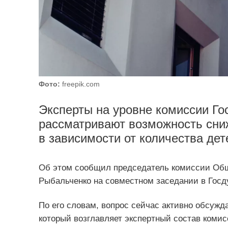
Фото:
freepik.com
Эксперты на уровне комиссии Го
рассматривают возможность сниж
в зависимости от количества дет
Об этом сообщил председатель комиссии Об
Рыбальченко на совместном заседании в Госд
По его словам, вопрос сейчас активно обсужд
который возглавляет экспертный состав комис