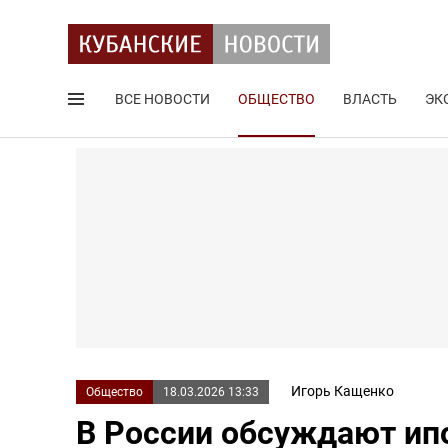
ВСЕ НОВОСТИ
ОБЩЕСТВО
ВЛАСТЬ
ЭК
Поиск по сайту
Игорь Кащенко
Общество
18.03.2026 13:33
В России обсуждают ипо