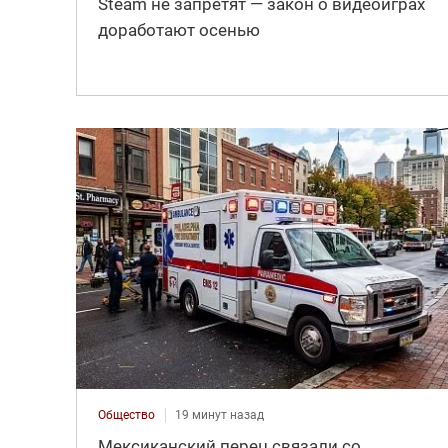
Steam не запретят — закон о видеоиграх
доработают осенью
Общество
19 минут назад
Мексиканский перец связали со