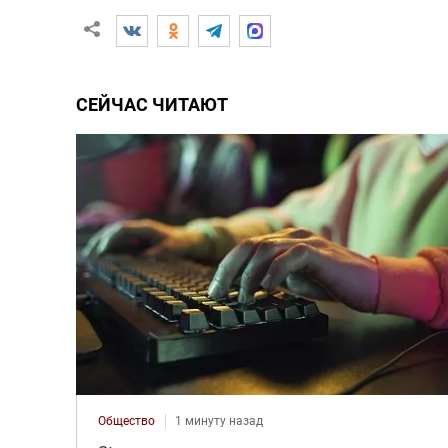
СЕЙЧАС ЧИТАЮТ
Общество
1 минуту назад