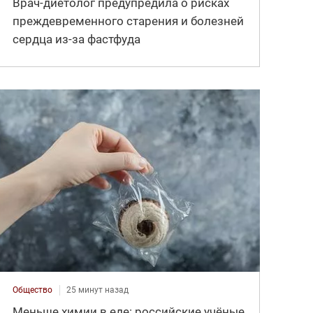
Врач-диетолог предупредила о рисках
преждевременного старения и болезней
сердца из-за фастфуда
Общество
25 минут назад
Меньше химии в еде: российские учёные