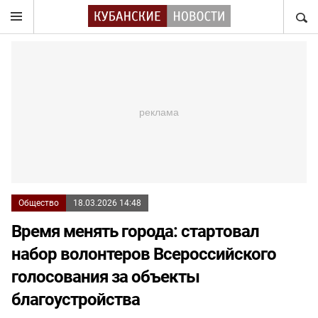
НАЙТ
Общество
18.03.2026 14:48
Время менять города: стартовал
набор волонтеров Всероссийского
голосования за объекты
благоустройства