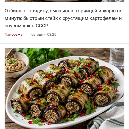
Отбиваю говядину, смазываю горчицей и жарю по
минуте: быстрый стейк с хрустящим картофелем и
соусом как в СССР
Панорама
сегодня, 03:25