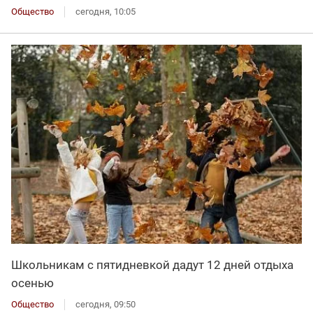
Общество
сегодня, 10:05
Школьникам с пятидневкой дадут 12 дней отдыха
осенью
Общество
сегодня, 09:50