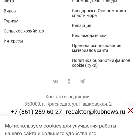
Я помню День Победы
Фото
Спецпроект. Они помогают
Видео
спасти море
Туризм
Редакция
Сельское хозяйство
Рекламодателям
Интересы
Правила использования
материалов сайта
Политика обработки файлов
cookie (Куки)
Контакты редакции:
350000, г. Краснодар, ул. Пашковская, 2
+7 (861) 259-60-27
redaktor@kubnews.ru
Мы используем cookies для улучшения работы
Для пользователей старше 16 лет
нашего сайта и большего удобства его