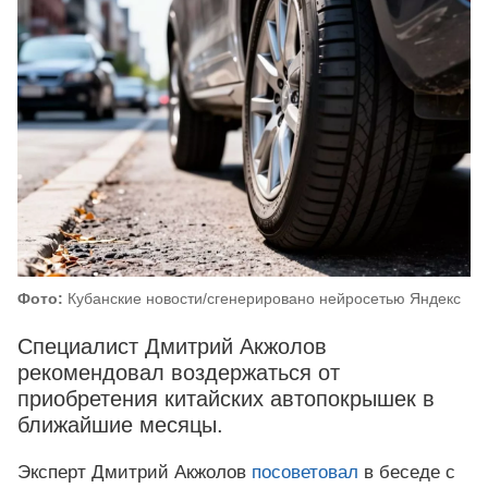
Фото:
Кубанские новости/сгенерировано нейросетью Яндекс
Специалист Дмитрий Акжолов
рекомендовал воздержаться от
приобретения китайских автопокрышек в
ближайшие месяцы.
Эксперт Дмитрий Акжолов
посоветовал
в беседе с