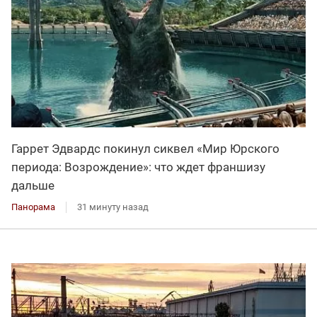
Гаррет Эдвардс покинул сиквел «Мир Юрского
периода: Возрождение»: что ждет франшизу
дальше
Панорама
31 минуту назад