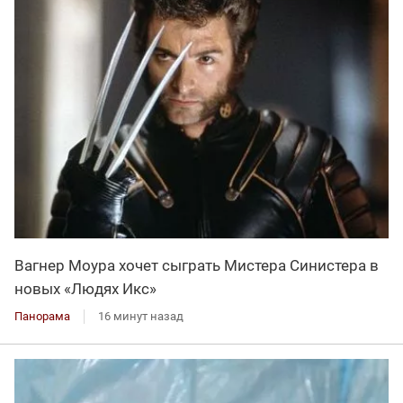
Вагнер Моура хочет сыграть Мистера Синистера в
новых «Людях Икс»
Панорама
16 минут назад