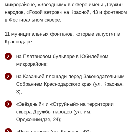
микрорайоне, «Звездным» в сквере имени Дружбы
народов, «Розой ветров» на Красной, 43 и фонтаном
в Фестивальном сквере.
11 муниципальных фонтанов, которые запустят в
Краснодаре:
на Платановом бульваре в Юбилейном
микрорайоне;
на Казачьей площади перед Законодательным
Собранием Краснодарского края (ул. Красная,
3);
«Звёздный» и «Струйный» на территории
сквера Дружбы народов (ул. им.
Орджоникидзе, 24);
«Роза ветров» (ул. Красная, 43);