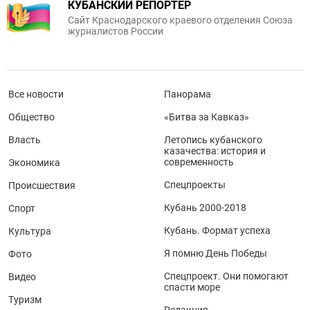
КУБАНСКИЙ РЕПОРТЕР
Сайт Краснодарского краевого отделения Союза
журналистов России
Все новости
Панорама
Общество
«Битва за Кавказ»
Власть
Летопись кубанского
казачества: история и
современность
Экономика
Спецпроекты
Происшествия
Кубань 2000-2018
Спорт
Кубань. Формат успеха
Культура
Я помню День Победы
Фото
Спецпроект. Они помогают
Видео
спасти море
Туризм
Редакция