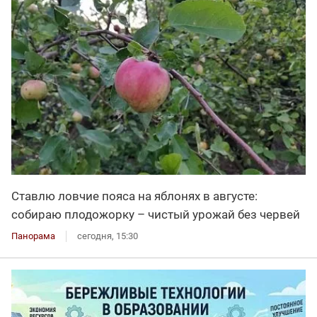
Ставлю ловчие пояса на яблонях в августе:
собираю плодожорку – чистый урожай без червей
Панорама
сегодня, 15:30