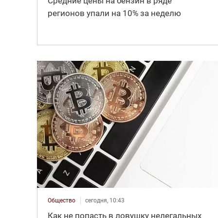
Средние цены на бензин в ряде
регионов упали на 10% за неделю
Общество
сегодня, 10:43
Как не попасть в ловушку нелегальных