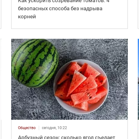
Как ускорить созревание томатов: 4
безопасных способа без надрыва
корней
Общество
сегодня, 10:22
Арбузный сезон: сколько ягод съедает