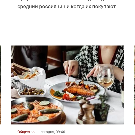
средний россиянин и когда их покупают
Общество
сегодня, 09:46