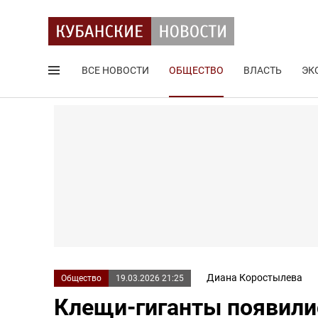
ВСЕ НОВОСТИ
ОБЩЕСТВО
ВЛАСТЬ
ЭК
Поиск по сайту
Диана Коростылева
Общество
19.03.2026 21:25
Клещи-гиганты появилис