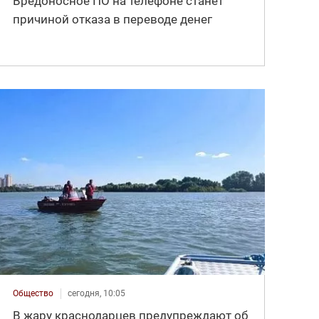
Вредоносное ПО на телефоне станет
причиной отказа в переводе денег
Общество
сегодня, 10:05
В жару краснодарцев предупреждают об