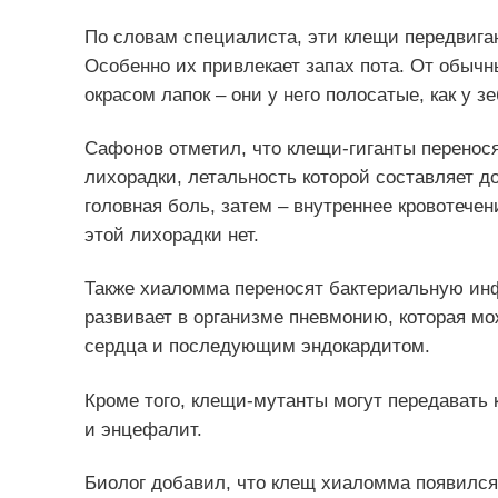
По словам специалиста, эти клещи передвига
Особенно их привлекает запах пота. От обыч
окрасом лапок – они у него полосатые, как у зе
Сафонов отметил, что клещи-гиганты перенося
лихорадки, летальность которой составляет д
головная боль, затем – внутреннее кровотечен
этой лихорадки нет.
Также хиаломма переносят бактериальную ин
развивает в организме пневмонию, которая м
сердца и последующим эндокардитом.
Кроме того, клещи-мутанты могут передавать
и энцефалит.
Биолог добавил, что клещ хиаломма появился 