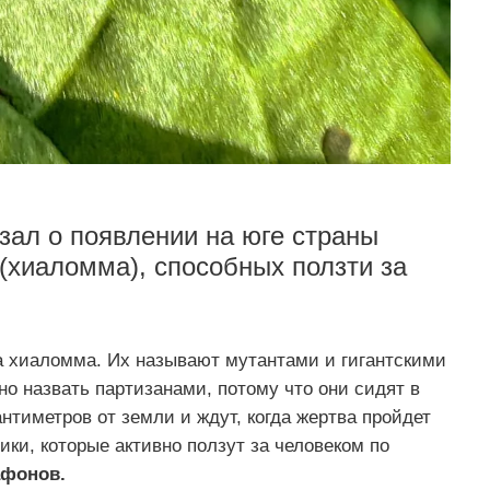
ал о появлении на юге страны
(хиаломма), способных ползти за
а хиаломма. Их называют мутантами и гигантскими
о назвать партизанами, потому что они сидят в
антиметров от земли и ждут, когда жертва пройдет
ки, которые активно ползут за человеком по
фонов.