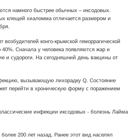
ются намного быстрее обычных – иксодовых.
ных клещей хиаломма отличается размером и
бря.
т возбудителей конго-крымской геморрагической
о 40%. Сначала у человека появляются жар и
ие и судороги. На сегодняшний день вакцины от
фекцию, вызывающую лихорадку Q. Состояние
ожет перейти в хроническую форму с поражением
 классические инфекции иксодовых - болезнь Лайма
более 200 лет назад. Ранее этот вид населял