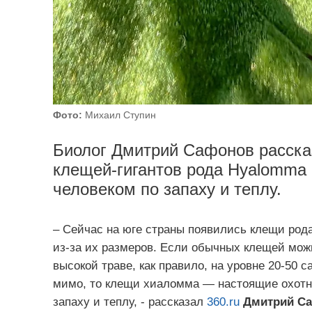
Фото:
Михаил Ступин
Биолог Дмитрий Сафонов рассказ
клещей-гигантов рода Hyalomma 
человеком по запаху и теплу.
– Сейчас на юге страны появились клещи род
из-за их размеров. Если обычных клещей можн
высокой траве, как правило, на уровне 20-50 с
мимо, то клещи хиаломма — настоящие охотни
запаху и теплу, - рассказал
360.ru
Дмитрий Са