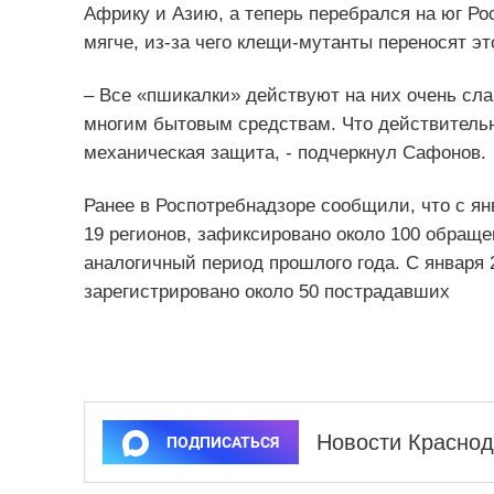
Африку и Азию, а теперь перебрался на юг Ро
мягче, из-за чего клещи-мутанты переносят это
– Все «пшикалки» действуют на них очень сла
многим бытовым средствам. Что действительно
механическая защита, - подчеркнул Сафонов.
Ранее в Роспотребнадзоре сообщили, что с ян
19 регионов, зафиксировано около 100 обраще
аналогичный период прошлого года. С января 
зарегистрировано около 50 пострадавших
Новости Краснод
ПОДПИСАТЬСЯ