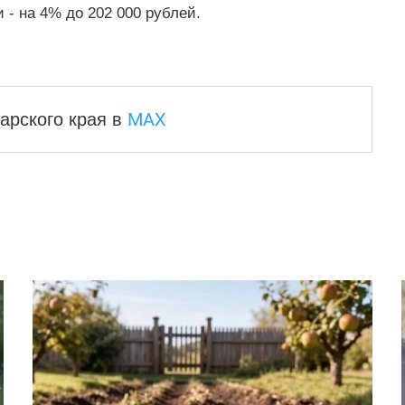
 - на 4% до 202 000 рублей.
MAX
арского края
в