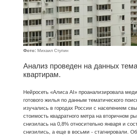
Фото:
Михаил Ступин
Анализ проведен на данных тема
квартирам.
Нейросеть «Алиса AI» проанализировала меди
готового жилья по данным тематического поис
изучались в городах России с населением свы
стоимость квадратного метра на вторичном ры
снизилась на 0,8% относительно января и сост
снизились, а еще в восьми - стагнировали. О