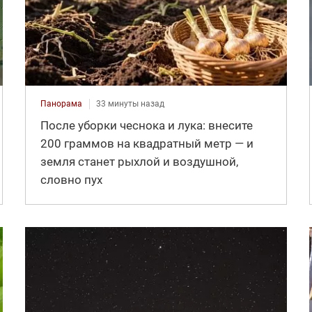
Панорама
33 минуты назад
После уборки чеснока и лука: внесите
200 граммов на квадратный метр — и
земля станет рыхлой и воздушной,
словно пух