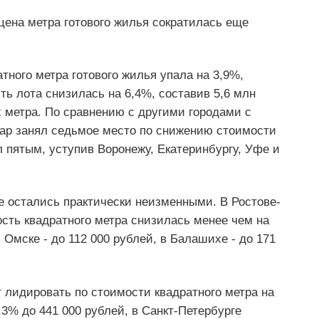
цена метра готового жилья сократилась еще
тного метра готового жилья упала на 3,9%,
ть лота снизилась на 6,4%, составив 5,6 млн
 метра. По сравнению с другими городами с
дар занял седьмое место по снижению стоимости
л пятым, уступив Воронежу, Екатеринбургу, Уфе и
е остались практически неизменными. В Ростове-
сть квадратного метра снизилась менее чем на
в Омске - до 112 000 рублей, в Балашихе - до 171
 лидировать по стоимости квадратного метра на
3% до 441 000 рублей, в Санкт-Петербурге