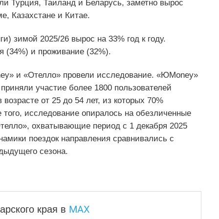
и Турция, Таиланд и Беларусь, заметно вырос
е, Казахстане и Китае.
) зимой 2025/26 вырос на 33% год к году.
я (34%) и проживание (32%).
ney» и «Отелло» провели исследование. «ЮMoney»
 приняли участие более 1800 пользователей
возрасте от 25 до 54 лет, из которых 70%
 того, исследование опиралось на обезличенные
телло», охватывающие период с 1 декабря 2025
инамики поездок направления сравнивались с
дыдущего сезона.
MAX
арского края
в