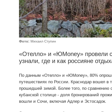
Фото:
Михаил Ступин
«Отелло» и «ЮMoney» провели с
узнали, где и как россияне отдых
По данным «Отелло» и «ЮMoney», 80% опроше
путешествиях по России. Краснодар вошел в т
прошедшей зимой. Более того, по сравнению с
кубанской столице - доля бронирований прожи
вошли и Сочи, включая Адлер и Эстосадок.