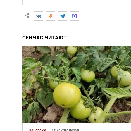
СЕЙЧАС ЧИТАЮТ
Панорама
58 секунд назад