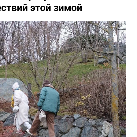
ствий этой зимой