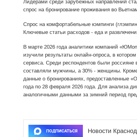
Лидерами среди зарубежных направлений стал
спрос на бронирование проживания во Вьетнам
Спрос на комфортабельные кэмпинги (глэмпинги
Ключевые статьи расходов - еда и развлечени
В марте 2026 года аналитики компаний «ЮMo
изучили результаты онлайн-опроса, в котором
сервиса. Среди респондентов были россияне в 
составляли мужчины, а 30% - женщины. Кроме
данные о бронированиях, предоставленные «О
года по 28 февраля 2026 года. Для анализа д
аналогичными данными за зимний период пре
Новости Краснод
ПОДПИСАТЬСЯ