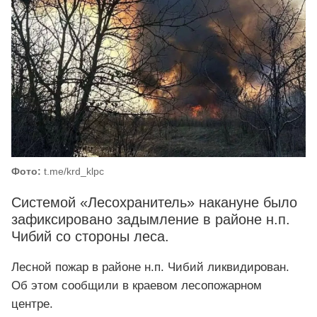
Фото:
t.me/krd_klpc
Системой «Лесохранитель» накануне было
зафиксировано задымление в районе н.п.
Чибий со стороны леса.
Лесной пожар в районе н.п. Чибий ликвидирован.
Об этом сообщили в краевом лесопожарном
центре.