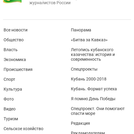
журналистов России
Все новости
Панорама
Общество
«Битва за Кавказ»
Власть
Летопись кубанского
казачества: история и
современность
Экономика
Спецпроекты
Происшествия
Кубань 2000-2018
Спорт
Кубань. Формат успеха
Культура
Я помню День Победы
Фото
Спецпроект. Они помогают
Видео
спасти море
Туризм
Редакция
Сельское хозяйство
Рекламодателям