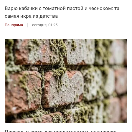
Варю кабачки с томатной пастой и чесноком: та
самая икра из детства
Панорама
сегодня, 01:25
Плесень в доме: как предотвратить появление