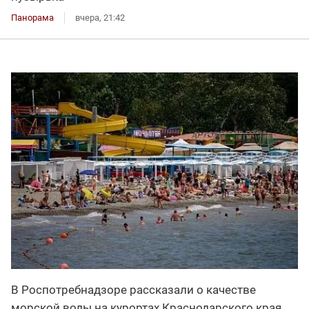
Панорама
вчера, 21:42
В Роспотребнадзоре рассказали о качестве
морской воды на курортах Краснодарского края