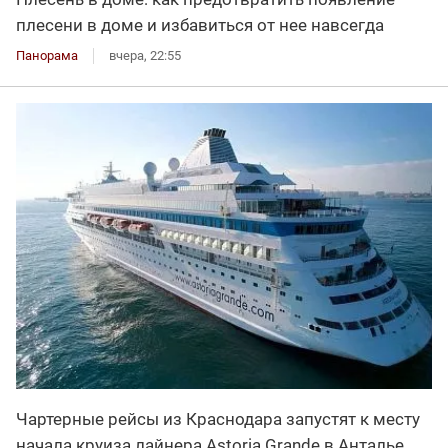
плесени в доме и избавиться от нее навсегда
Панорама
вчера, 22:55
Чартерные рейсы из Краснодара запустят к месту
начала круиза лайнера Astoria Grande в Анталье