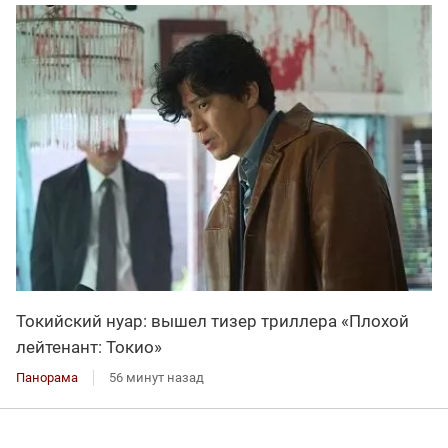
Токийский нуар: вышел тизер триллера «Плохой
лейтенант: Токио»
Панорама
56 минут назад