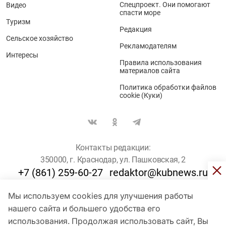
Спецпроект. Они помогают
Видео
спасти море
Туризм
Редакция
Сельское хозяйство
Рекламодателям
Интересы
Правила использования
материалов сайта
Политика обработки файлов
cookie (Куки)
Контакты редакции:
350000, г. Краснодар, ул. Пашковская, 2
+7 (861) 259-60-27
redaktor@kubnews.ru
Мы используем cookies для улучшения работы
Для пользователей старше 16 лет
нашего сайта и большего удобства его
использования. Продолжая использовать сайт, Вы
© Кубанские Новости, 2017