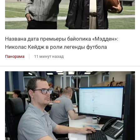
Названа дата премьеры байопика «Мэдден»:
Николас Кейдж в роли легенды футбола
Панорама
11 минут назад