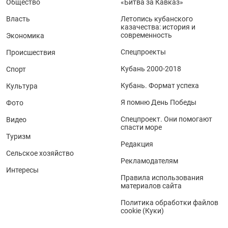
Общество
«Битва за Кавказ»
Власть
Летопись кубанского
казачества: история и
современность
Экономика
Спецпроекты
Происшествия
Кубань 2000-2018
Спорт
Кубань. Формат успеха
Культура
Я помню День Победы
Фото
Спецпроект. Они помогают
Видео
спасти море
Туризм
Редакция
Сельское хозяйство
Рекламодателям
Интересы
Правила использования
материалов сайта
Политика обработки файлов
cookie (Куки)