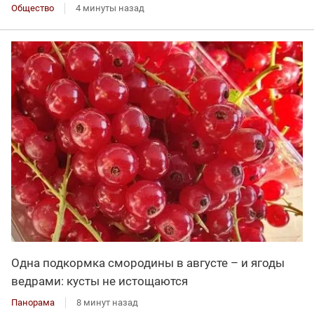
Общество
4 минуты назад
Одна подкормка смородины в августе – и ягоды
ведрами: кусты не истощаются
Панорама
8 минут назад