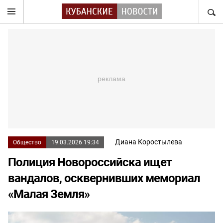
НАЙТ
Диана Коростылева
Общество
19.03.2026 19:34
Полиция Новороссийска ищет
вандалов, осквернивших мемориал
«Малая Земля»