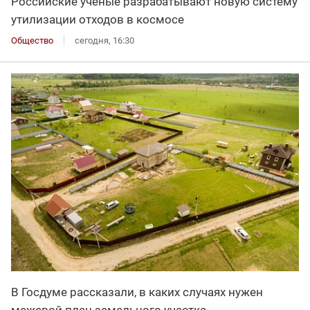
Российские учёные разрабатывают новую систему
утилизации отходов в космосе
Общество
сегодня, 16:30
В Госдуме рассказали, в каких случаях нужен
межевой план земельного участка