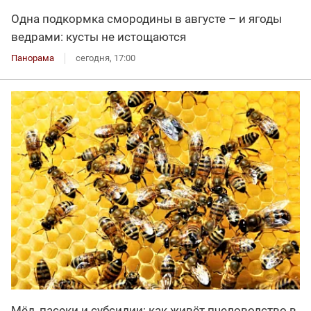
Одна подкормка смородины в августе – и ягоды
ведрами: кусты не истощаются
Панорама
сегодня, 17:00
Мёд, пасеки и субсидии: как живёт пчеловодство в