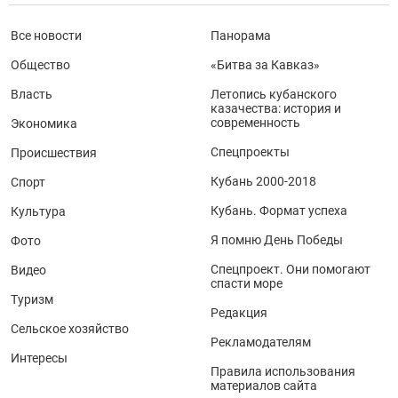
Все новости
Панорама
Общество
«Битва за Кавказ»
Власть
Летопись кубанского
казачества: история и
современность
Экономика
Спецпроекты
Происшествия
Кубань 2000-2018
Спорт
Кубань. Формат успеха
Культура
Я помню День Победы
Фото
Спецпроект. Они помогают
Видео
спасти море
Туризм
Редакция
Сельское хозяйство
Рекламодателям
Интересы
Правила использования
материалов сайта