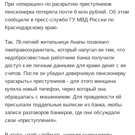
При «операции» по раскрытию преступников
пенсионерка потеряла почти 6 млн рублей. Об этом
сообщили в пресс-службе ГУ МВД России по
Краснодарскому краю.
Так, 78-летней жительнице Анапы позвонил
лжеправоохранитель, который напугал ее тем, что
недобросовестные работники банка получили
доступ к ее личным данными для кражи денег с ее
счетов. После он убедил доверчивую пенсионерку
«раскрыть» преступников - для этого женщина
купила новый телефон, через который она
обращалась с мошенником. Для правдивости ей
присылали поддельные выписки из банка, якобы
записи разговоров банкиров, где они обсуждали
свои «преступления».
В итоге, чтобы поймать «злоумышленников»,