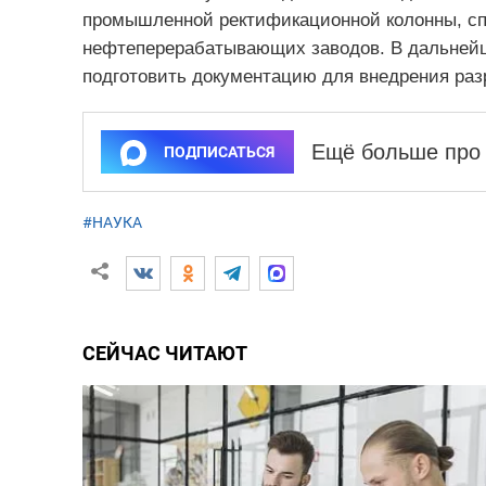
промышленной ректификационной колонны, спо
нефтеперерабатывающих заводов. В дальнейш
подготовить документацию для внедрения разр
Ещё больше про 
ПОДПИСАТЬСЯ
#НАУКА
СЕЙЧАС ЧИТАЮТ