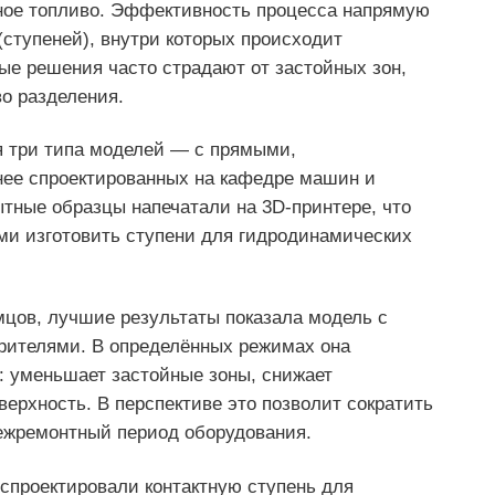
ьное топливо. Эффективность процесса напрямую
(ступеней), внутри которых происходит
ые решения часто страдают от застойных зон,
во разделения.
я три типа моделей — с прямыми,
нее спроектированных на кафедре машин и
тные образцы напечатали на 3D-принтере, что
и изготовить ступени для гидродинамических
мцов, лучшие результаты показала модель с
рителями. В определённых режимах она
 уменьшает застойные зоны, снижает
ерхность. В перспективе это позволит сократить
межремонтный период оборудования.
спроектировали контактную ступень для