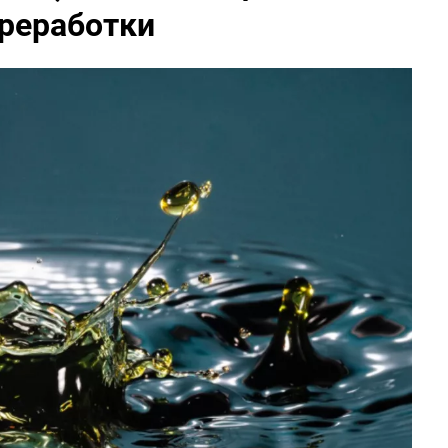
реработки