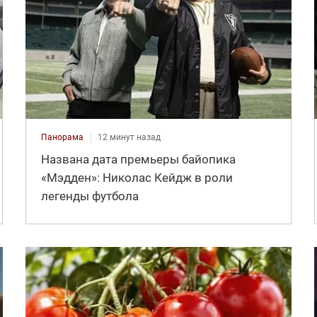
Панорама
12 минут назад
Названа дата премьеры байопика
«Мэдден»: Николас Кейдж в роли
легенды футбола