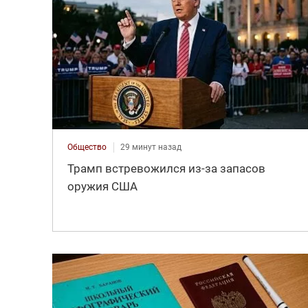
Общество
29 минут назад
Трамп встревожился из-за запасов
оружия США