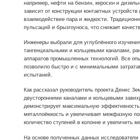
например, нефти на бензин, керосин и дизел
зависит от конструкции контактных устройств 
взаимодействие пара и жидкости. Традиционн
пульсаций и брызгоуноса, что снижает качест
Инженеры выбрали для углублённого изучени
тангенциальными и кольцевыми каналами, ра
аппаратов промышленных технологий. Все опы
позволило быстро и с минимальными затратам
испытаний.
Как рассказал руководитель проекта Денис Зе
двусторонними каналами и кольцевыми завих
демонстрирует максимальную эффективность:
металлоёмкость и увеличивает межфазную пов
количество ступеней в колонне и увеличить 
На основе полученных данных исследователи 