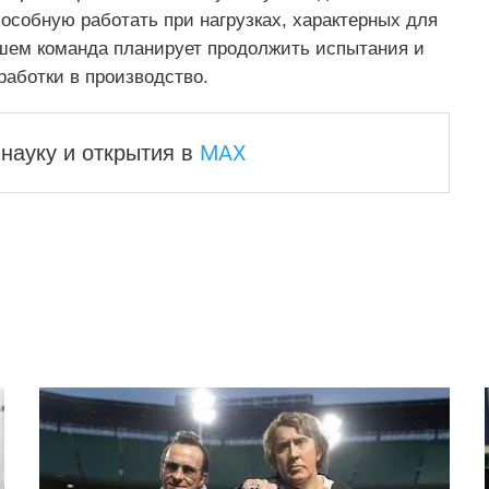
собную работать при нагрузках, характерных для
ем команда планирует продолжить испытания и
аботки в производство.
MAX
науку и
открытия в