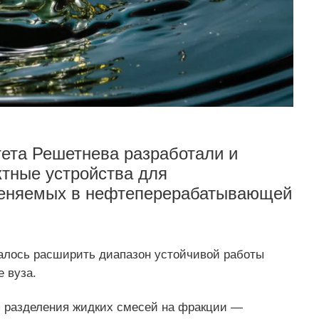
ета Решетнева разработали и
тные устройства для
меняемых в нефтеперерабатывающей
алось расширить диапазон устойчивой работы
 вуза.
 разделения жидких смесей на фракции —