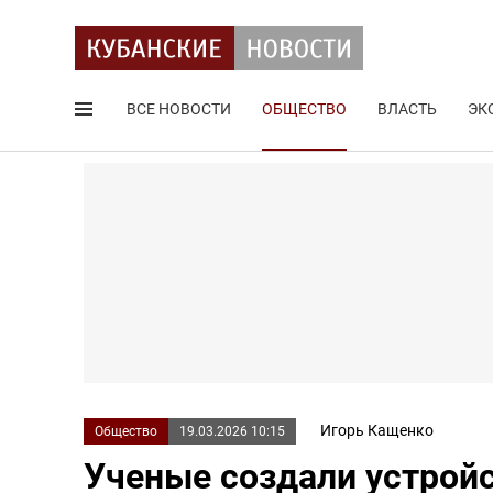
ВСЕ НОВОСТИ
ОБЩЕСТВО
ВЛАСТЬ
ЭК
Поиск по сайту
Игорь Кащенко
Общество
19.03.2026 10:15
Ученые создали устрой