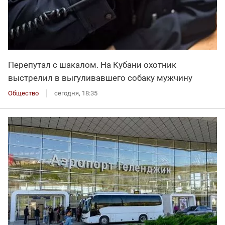
Перепутал с шакалом. На Кубани охотник
выстрелил в выгуливавшего собаку мужчину
Общество
сегодня, 18:35