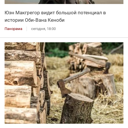
Юэн Макгрегор видит большой потенциал в
истории Оби‑Вана Кеноби
Панорама
сегодня, 18:00