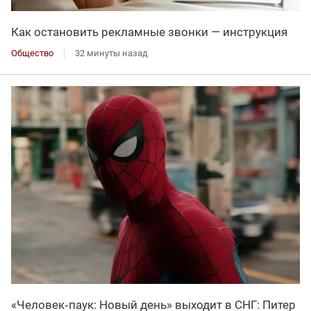
Как остановить рекламные звонки — инструкция
Общество
32 минуты назад
«Человек‑паук: Новый день» выходит в СНГ: Питер