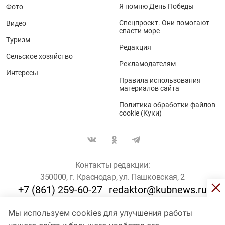
Я помню День Победы
Фото
Спецпроект. Они помогают
Видео
спасти море
Туризм
Редакция
Сельское хозяйство
Рекламодателям
Интересы
Правила использования
материалов сайта
Политика обработки файлов
cookie (Куки)
Контакты редакции:
350000, г. Краснодар, ул. Пашковская, 2
+7 (861) 259-60-27
redaktor@kubnews.ru
Мы используем cookies для улучшения работы
Для пользователей старше 16 лет