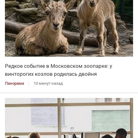
Редкое событие в Московском зоопарке: у
винторогих козлов родилась двойня
Панорама
10 минут назад