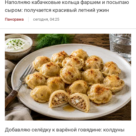
Наполняю кабачковые кольца фаршем и посыпаю
сыром: получается красивый летний ужин
Панорама
сегодня, 04:25
Добавляю селёдку к варёной говядине: колдуны