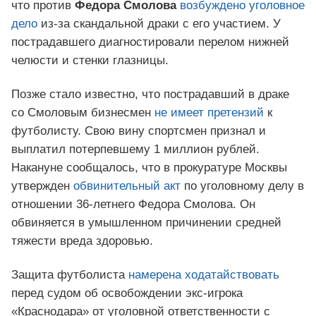
что против
Федора Смолова
возбуждено уголовное
дело
из-за скандальной драки с его участием. У
пострадавшего диагностировали перелом нижней
челюсти и стенки глазницы.
Позже стало известно, что пострадавший в драке
со Смоловым бизнесмен
не имеет претензий
к
футболисту. Свою вину спортсмен признал и
выплатил потерпевшему 1 миллион рублей.
Накануне сообщалось, что в прокуратуре Москвы
утвержден
обвинительный акт
по уголовному делу в
отношении 36-летнего Федора Смолова. Он
обвиняется в умышленном причинении средней
тяжести вреда здоровью.
Защита футболиста
намерена ходатайствовать
перед судом об освобождении экс-игрока
«Краснодара» от уголовной ответственности с