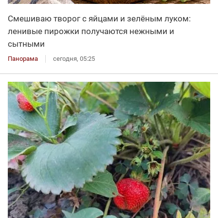
Смешиваю творог с яйцами и зелёным луком:
ленивые пирожки получаются нежными и
сытными
Панорама
сегодня, 05:25