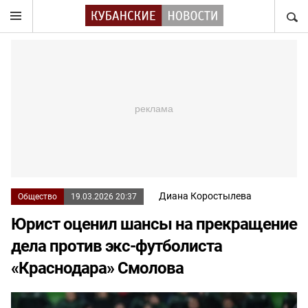
НАЙТ
Диана Коростылева
Общество
19.03.2026 20:37
Юрист оценил шансы на прекращение
дела против экс-футболиста
«Краснодара» Смолова