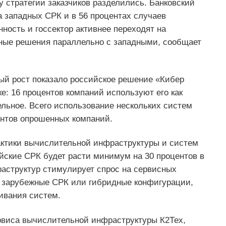
у стратегии заказчиков разделились. Банковский
 западных СРК и в 56 процентах случаев
ость и госсектор активнее переходят на
нные решения параллельно с западными, сообщает
ый рост показало российское решение «Кибер
е: 16 процентов компаний используют его как
ельное. Всего использование нескольких систем
ентов опрошенных компаний.
актики вычислительной инфраструктуры и систем
ийские СРК будет расти минимум на 30 процентов в
аструктур стимулирует спрос на сервисных
 зарубежные СРК или гибридные конфигурации,
ивания систем.
рвиса вычислительной инфраструктуры К2Тех,