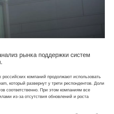
анализ рынка поддержки систем
.
ых российских компаний продолжают использовать
am, который развернут у трети респондентов. Доли
тов соответственно. При этом компаниям все
лами из-за отсутствия обновлений и роста