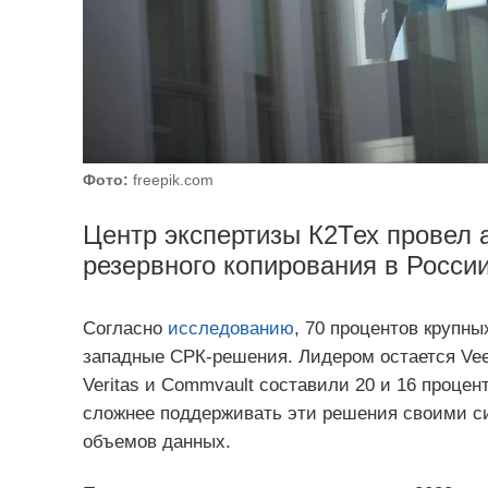
Фото:
freepik.com
Центр экспертизы К2Тех провел 
резервного копирования в России
Согласно
исследованию
, 70 процентов крупн
западные СРК-решения. Лидером остается Vee
Veritas и Commvault составили 20 и 16 процен
сложнее поддерживать эти решения своими си
объемов данных.