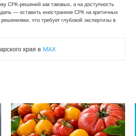
жку СРК-решений как таковых, а на доступность
дель — оставить иностранное СРК на критичных
 решениями, что требует глубокой экспертизы в
MAX
арского края
в