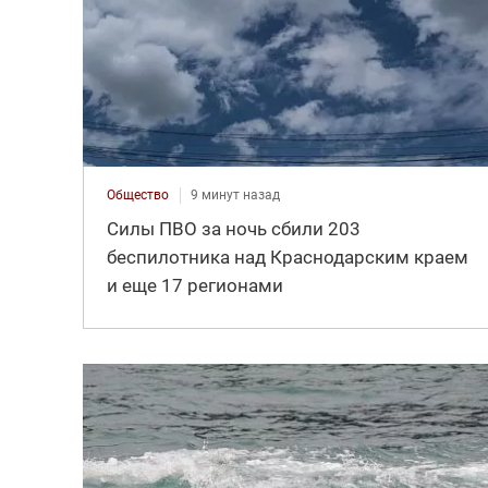
Общество
9 минут назад
Силы ПВО за ночь сбили 203
беспилотника над Краснодарским краем
и еще 17 регионами