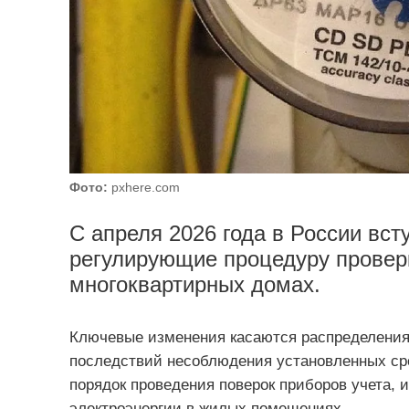
Фото:
pxhere.com
С апреля 2026 года в России вст
регулирующие процедуру проверк
многоквартирных домах.
Ключевые изменения касаются распределения 
последствий несоблюдения установленных сро
порядок проведения поверок приборов учета,
электроэнергии в жилых помещениях.