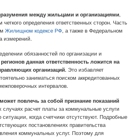
оразумения между жильцами и организациями
,
четкого определения ответственных сторон. Часть
ем
Жилищном кодексе РФ
, а также в Федеральном
а измерений.
еделении обязанностей по организации и
 регионов данная ответственность ложится на
правляющих организаций.
Это избавляет
тоятельно заниматься поиском аккредитованных
межповерочных интервалов.
может повлечь за собой признание показаний
х случаях расчет платы за коммунальные услуги
о ситуации, когда счетчики отсутствуют. Подробные
етствующих постановлениях правительства
вления коммунальных услуг. Поэтому для