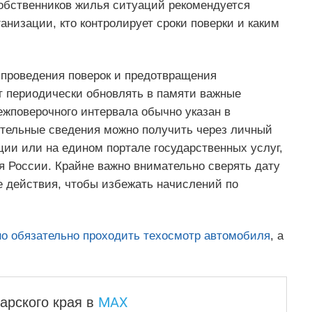
обственников жилья ситуаций рекомендуется
низации, кто контролирует сроки поверки и каким
 проведения поверок и предотвращения
т периодически обновлять в памяти важные
ежповерочного интервала обычно указан в
ительные сведения можно получить через личный
ии или на едином портале государственных услуг,
я России. Крайне важно внимательно сверять дату
е действия, чтобы избежать начислений по
но обязательно проходить техосмотр автомобиля
, а
MAX
арского края
в