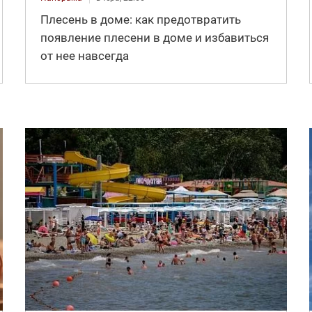
Плесень в доме: как предотвратить
появление плесени в доме и избавиться
от нее навсегда