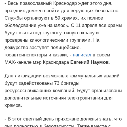
- Весь православный Краснодар ждет этого дня,
праздник должен пройти для верующих безопасно.
Службы организуют в 59 храмах, их полное
обследование уже началось. С 11 апреля все храмы
будут взяты под круглосуточную охрану и
проверены кинологическими группами. На
дежурство заступят полицейские,
госавтоинспекторы и казаки, -
написал
в своем
MAX-канале мэр Краснодара
Евгений Наумов
.
Для ликвидации возможных коммунальных аварий
будут задействованы 73 бригады
ресурсоснабжающих компаний. Будут организованы
дополнительные источники электропитания для
храмов.
- В этот светлый день прихожане должны знать, что
они полностью в безопасности. Также вместе с