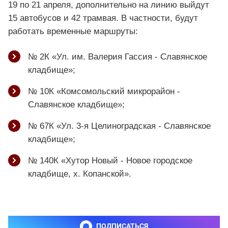
19 по 21 апреля, дополнительно на линию выйдут
15 автобусов и 42 трамвая. В частности, будут
работать временные маршруты:
№ 2К «Ул. им. Валерия Гассия - Славянское
кладбище»;
№ 10К «Комсомольский микрорайон -
Славянское кладбище»;
№ 67К «Ул. 3-я Целиноградская - Славянское
кладбище»;
№ 140К «Хутор Новый - Новое городское
кладбище, х. Копанской».
ПОДПИСАТЬСЯ