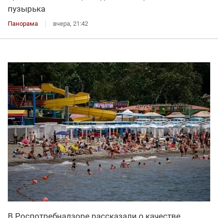
пузырька
Панорама
вчера, 21:42
В Роспотребнадзоре рассказали о качестве