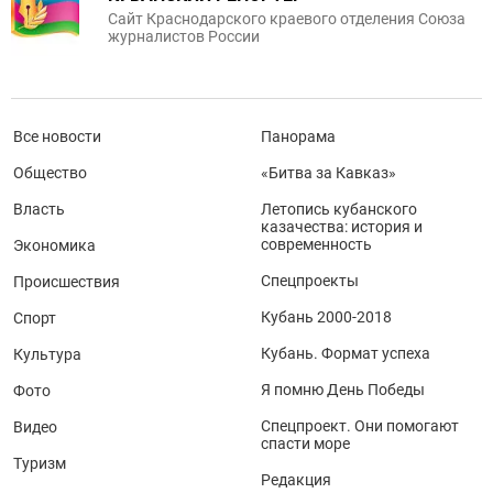
Сайт Краснодарского краевого отделения Союза
журналистов России
Все новости
Панорама
Общество
«Битва за Кавказ»
Власть
Летопись кубанского
казачества: история и
современность
Экономика
Спецпроекты
Происшествия
Кубань 2000-2018
Спорт
Кубань. Формат успеха
Культура
Я помню День Победы
Фото
Спецпроект. Они помогают
Видео
спасти море
Туризм
Редакция