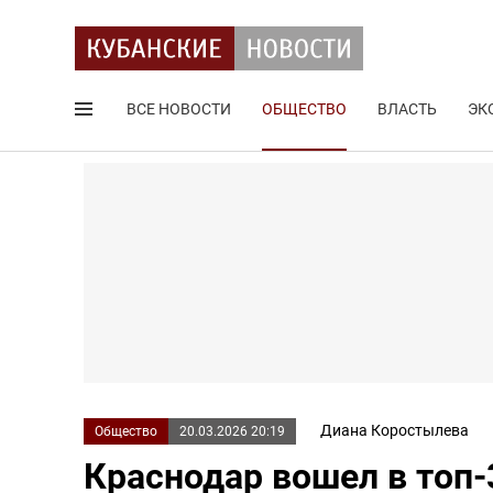
ВСЕ НОВОСТИ
ОБЩЕСТВО
ВЛАСТЬ
ЭК
Поиск по сайту
Диана Коростылева
Общество
20.03.2026 20:19
Краснодар вошел в топ-