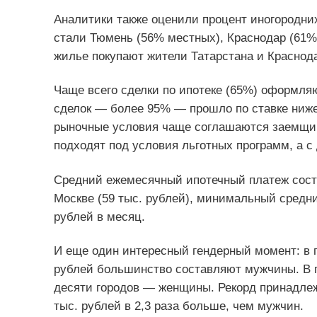
Аналитики также оценили процент иногородн
стали Тюмень (56% местных), Краснодар (61%)
жилье покупают жители Татарстана и Краснода
Чаще всего сделки по ипотеке (65%) оформляю
сделок — более 95% — прошло по ставке ниже
рыночные условия чаще соглашаются заемщики
подходят под условия льготных программ, а с
Средний ежемесячный ипотечный платеж соста
Москве (59 тыс. рублей), минимальный средни
рублей в месяц.
И еще один интересный гендерный момент: в г
рублей большинство составляют мужчины. В г
десяти городов — женщины. Рекорд принадлеж
тыс. рублей в 2,3 раза больше, чем мужчин.