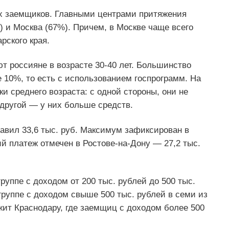
их заемщиков. Главными центрами притяжения
 и Москва (67%). Причем, в Москве чаще всего
рского края.
т россияне в возрасте 30-40 лет. Большинство
 10%, то есть с использованием госпрограмм. На
 среднего возраста: с одной стороны, они не
 другой — у них больше средств.
вил 33,6 тыс. руб. Максимум зафиксирован в
й платеж отмечен в Ростове-на-Дону — 27,2 тыс.
руппе с доходом от 200 тыс. рублей до 500 тыс.
руппе с доходом свыше 500 тыс. рублей в семи из
ит Краснодару, где заемщиц с доходом более 500