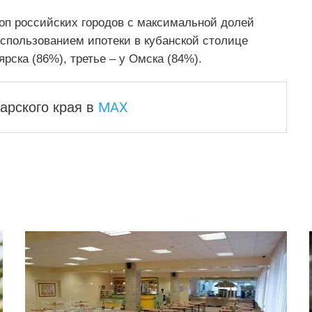
оп российских городов с максимальной долей
использованием ипотеки в кубанской столице
рска (86%), третье – у Омска (84%).
MAX
арского края
в