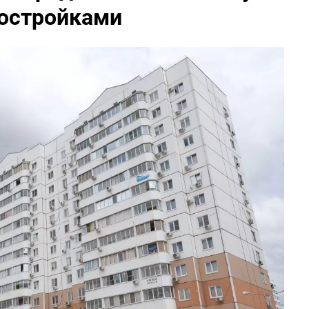
востройками