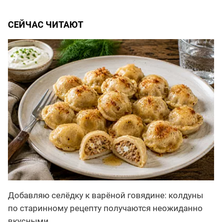
СЕЙЧАС ЧИТАЮТ
Добавляю селёдку к варёной говядине: колдуны
по старинному рецепту получаются неожиданно
вкусными