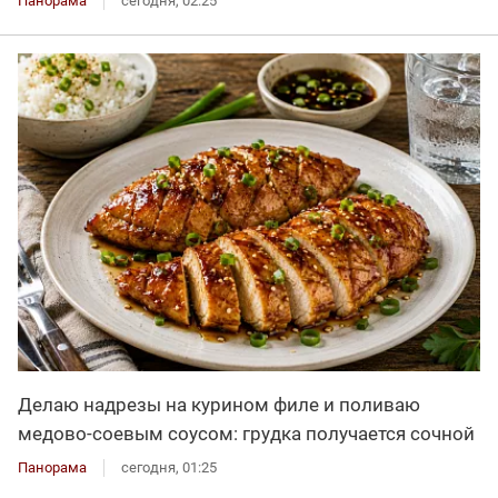
Панорама
сегодня, 02:25
Делаю надрезы на курином филе и поливаю
медово-соевым соусом: грудка получается сочной
Панорама
сегодня, 01:25