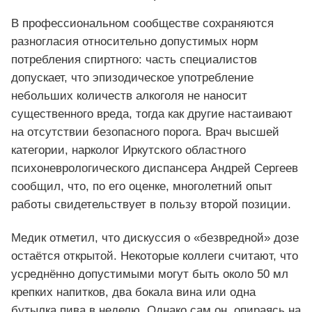
В профессиональном сообществе сохраняются
разногласия относительно допустимых норм
потребления спиртного: часть специалистов
допускает, что эпизодическое употребление
небольших количеств алкоголя не наносит
существенного вреда, тогда как другие настаивают
на отсутствии безопасного порога. Врач высшей
категории, нарколог Иркутского областного
психоневрологического диспансера Андрей Сергеев
сообщил, что, по его оценке, многолетний опыт
работы свидетельствует в пользу второй позиции.
Медик отметил, что дискуссия о «безвредной» дозе
остаётся открытой. Некоторые коллеги считают, что
усреднённо допустимыми могут быть около 50 мл
крепких напитков, два бокала вина или одна
бутылка пива в неделю. Однако сам он, опираясь на