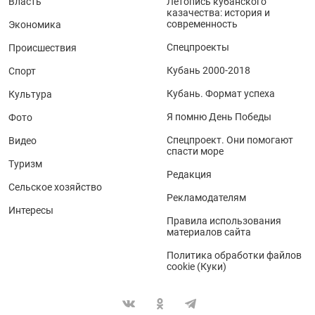
Власть
Летопись кубанского
казачества: история и
современность
Экономика
Спецпроекты
Происшествия
Кубань 2000-2018
Спорт
Кубань. Формат успеха
Культура
Я помню День Победы
Фото
Спецпроект. Они помогают
Видео
спасти море
Туризм
Редакция
Сельское хозяйство
Рекламодателям
Интересы
Правила использования
материалов сайта
Политика обработки файлов
cookie (Куки)