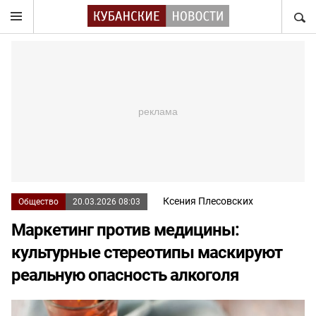
НАЙТ
Ксения Плесовских
Общество
20.03.2026 08:03
Маркетинг против медицины:
культурные стереотипы маскируют
реальную опасность алкоголя