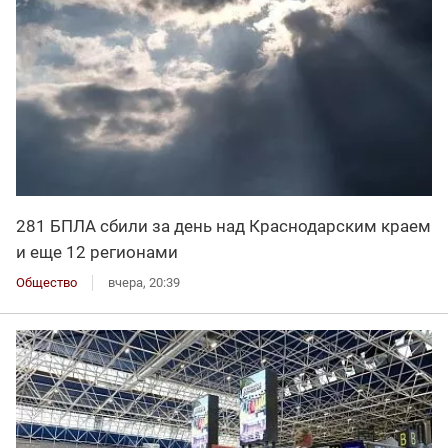
281 БПЛА сбили за день над Краснодарским краем
и еще 12 регионами
Общество
вчера, 20:39