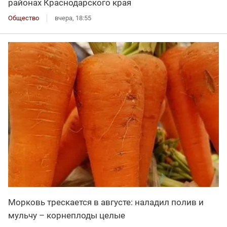
районах Краснодарского края
Общество
вчера, 18:55
Морковь трескается в августе: наладил полив и
мульчу – корнеплоды целые