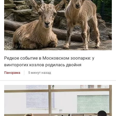
Редкое событие в Московском зоопарке: у
винторогих козлов родилась двойня
Панорама
5 минут назад