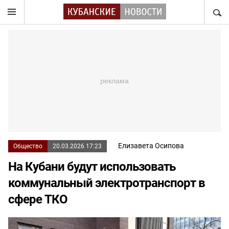
НАЙТ
Елизавета Осипова
Общество
20.03.2026 17:23
На Кубани будут использовать
коммунальный электротранспорт в
сфере ТКО