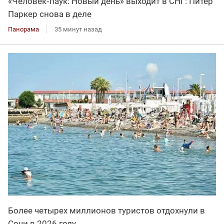
«Человек‑паук: Новый день» выходит в СНГ: Питер
Паркер снова в деле
Панорама
35 минут назад
Более четырех миллионов туристов отдохнули в
Сочи в 2026 году