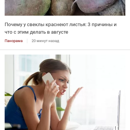
Почему у свеклы краснеют листья: 3 причины и
что с этим делать в августе
Панорама
20 минут назад