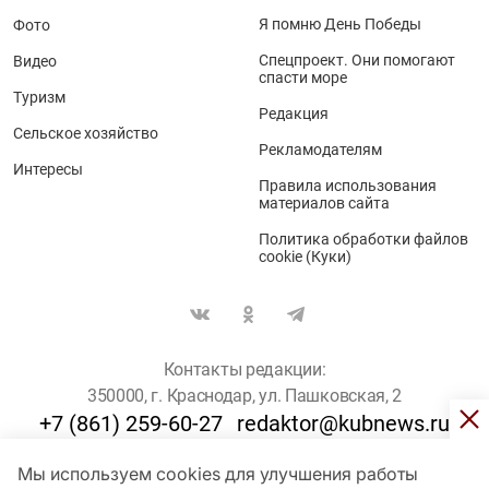
Я помню День Победы
Фото
Спецпроект. Они помогают
Видео
спасти море
Туризм
Редакция
Сельское хозяйство
Рекламодателям
Интересы
Правила использования
материалов сайта
Политика обработки файлов
cookie (Куки)
Контакты редакции:
350000, г. Краснодар, ул. Пашковская, 2
+7 (861) 259-60-27
redaktor@kubnews.ru
Мы используем cookies для улучшения работы
Для пользователей старше 16 лет