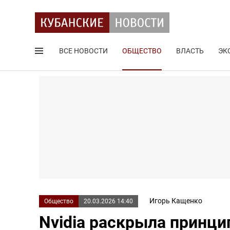
ВСЕ НОВОСТИ
ОБЩЕСТВО
ВЛАСТЬ
ЭК
Поиск по сайту
Игорь Кащенко
Общество
20.03.2026 14:40
Nvidia раскрыла принци