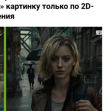
 картинку только по 2D-
ения