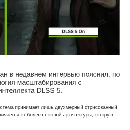
ан в недавнем интервью пояснил, по
логия масштабирования с
интеллекта DLSS 5.
система принимает лишь двухмерный отрисованный
личается от более сложной архитектуры, которую