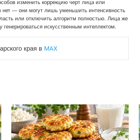
особов изменить коррекцию черт лица или
в нет — они могут лишь уменьшить интенсивность
ласть или отключить алгоритм полностью. Лица же
у генерироваться искусственным интеллектом.
MAX
арского края
в