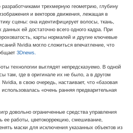
ю разработчиками трехмерную геометрию, глубину
зображения и векторов движения, лежащая в
тику сцены: она идентифицирует волосы, ткань,
 данных ей достаточно всего одного кадра. При
ероховатость, карты нормалей и другие ключевые
саний Nvidia могло сложиться впечатление, что
ообщает
3Dnews.
боты технологии выглядят непредсказуемо. В одной
 там, где в оригинале их не было, а в другом
Nvidia, в свою очередь, настаивает, что «базовая
и использовалась «очень ранняя предварительная
в игр довольно ограниченные средства управления
ь ее работы, цветокоррекцию, смешивание,
менять маски для исключения указанных объектов из