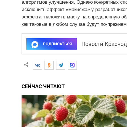
алгоритмов улучшения. Однако конкретных сп
исключить эффект «макияжа» у разработчико
эффекта, наложить маску на определенную об
как таковые в любом случае будут по-прежнем
Новости Краснод
ПОДПИСАТЬСЯ
СЕЙЧАС ЧИТАЮТ