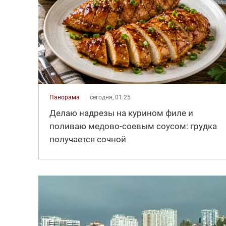
Панорама
сегодня, 01:25
Делаю надрезы на курином филе и
поливаю медово-соевым соусом: грудка
получается сочной