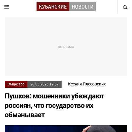
НАЙТ
Ксения Плесовских
Общество
20.03.2026 19:57
Пушков: мошенники убеждают
россиян, что государство их
обманывает