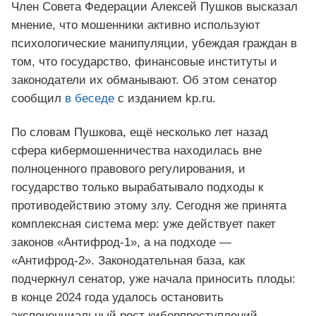
Член Совета Федерации Алексей Пушков высказал
мнение, что мошенники активно используют
психологические манипуляции, убеждая граждан в
том, что государство, финансовые институты и
законодатели их обманывают. Об этом сенатор
сообщил
в беседе
с изданием kp.ru.
По словам Пушкова, ещё несколько лет назад
сфера кибермошенничества находилась вне
полноценного правового регулирования, и
государство только вырабатывало подходы к
противодействию этому злу. Сегодня же принята
комплексная система мер: уже действует пакет
законов «Антифрод-1», а на подходе —
«Антифрод-2». Законодательная база, как
подчеркнул сенатор, уже начала приносить плоды:
в конце 2024 года удалось остановить
экспоненциальный рост киберпреступлений.