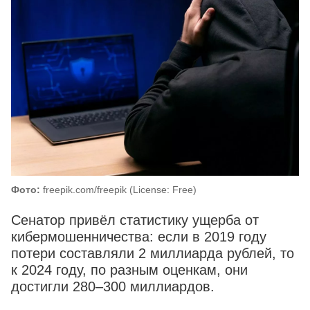
Фото:
freepik.com/freepik (License: Free)
Сенатор привёл статистику ущерба от
кибермошенничества: если в 2019 году
потери составляли 2 миллиарда рублей, то
к 2024 году, по разным оценкам, они
достигли 280–300 миллиардов.