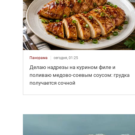
Панорама
сегодня, 01:25
Делаю надрезы на курином филе и
поливаю медово-соевым соусом: грудка
получается сочной