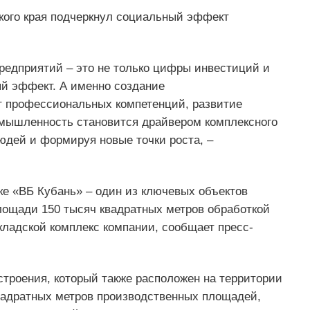
ого края подчеркнул социальный эффект
редприятий – это не только цифры инвестиций и
й эффект. А именно создание
т профессиональных компетенций, развитие
омышленность становится драйвером комплексного
юдей и формируя новые точки роста, –
рке «ВБ Кубань» – один из ключевых объектов
ощади 150 тысяч квадратных метров обработкой
кладской комплекс компании, сообщает пресс-
строения, который также расположен на территории
квадратных метров производственных площадей,