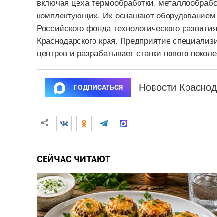
включая цеха термообработки, металлообрабо
комплектующих. Их оснащают оборудованием з
Российского фонда технологического развити
Краснодарского края. Предприятие специализ
центров и разрабатывает станки нового поколе
Новости Краснод
ПОДПИСАТЬСЯ
СЕЙЧАС ЧИТАЮТ