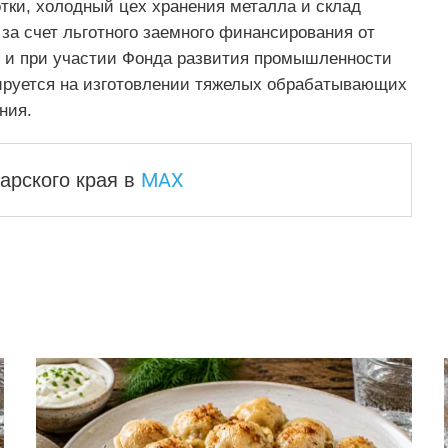
тки, холодный цех хранения металла и склад
а счет льготного заемного финансирования от
я и при участии Фонда развития промышленности
ируется на изготовлении тяжелых обрабатывающих
ния.
MAX
арского края
в