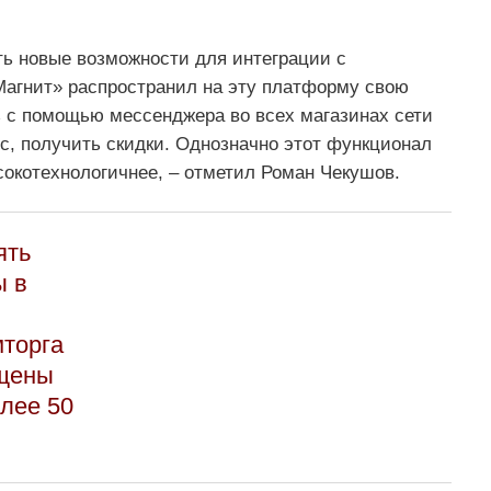
ь новые возможности для интеграции с
агнит» распространил на эту платформу свою
 с помощью мессенджера во всех магазинах сети
с, получить скидки. Однозначно этот функционал
сокотехнологичнее, – отметил Роман Чекушов.
ять
ы в
торга
ещены
лее 50