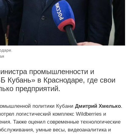
одаре.
ая
министра промышленности и
Б Кубань» в Краснодаре, где свои
ько предприятий.
промышленной политики Кубани
Дмитрий Хмелько
.
отрел логистический комплекс Wildberries и
ения. Также оценил современные технологические
обслуживания, умные весы, видеоаналитика и