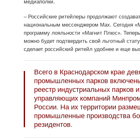
медиаполки.
– Российские ритейлеры продолжают создават
национальным мессенджером Mах. Сегодня «М
программу лояльности «Магнит Плюс». Теперь
можно будет подтвердить свой льготный стату
сделает российский ритейл удобнее и еще вы
Всего в Краснодарском крае дев
промышленных парков включен
реестр индустриальных парков и
управляющих компаний Минпром
России. На их территории разм
промышленные производства бо
резидентов.