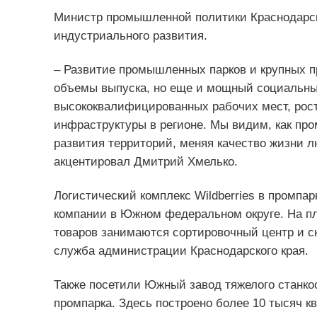
Министр промышленной политики Краснодарск
индустриального развития.
– Развитие промышленных парков и крупных п
объемы выпуска, но еще и мощный социальны
высококвалифицированных рабочих мест, рос
инфраструктуры в регионе. Мы видим, как пр
развития территорий, меняя качество жизни л
акцентировал Дмитрий Хмелько.
Логистический комплекс Wildberries в промпа
компании в Южном федеральном округе. На пл
товаров занимаются сортировочный центр и с
служба администрации Краснодарского края.
Также посетили Южный завод тяжелого станко
промпарка. Здесь построено более 10 тысяч 