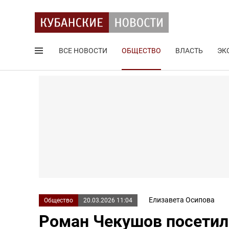
ВСЕ НОВОСТИ
ОБЩЕСТВО
ВЛАСТЬ
ЭК
Поиск по сайту
Елизавета Осипова
Общество
20.03.2026 11:04
Роман Чекушов посетил