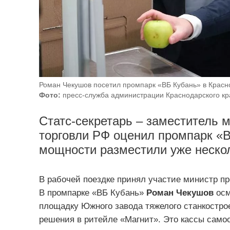
Роман Чекушов посетил промпарк «ВБ Кубань» в Красн
Фото:
пресс-служба администрации Краснодарского кр
Статс‑секретарь – заместитель 
торговли РФ оценил промпарк «В
мощности разместили уже нескол
В рабочей поездке принял участие министр 
В промпарке «ВБ Кубань»
Роман Чекушов
осм
площадку Южного завода тяжелого станкостро
решения в ритейле «Магнит». Это кассы само