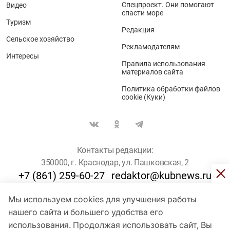
Спецпроект. Они помогают
Видео
спасти море
Туризм
Редакция
Сельское хозяйство
Рекламодателям
Интересы
Правила использования
материалов сайта
Политика обработки файлов
cookie (Куки)
Контакты редакции:
350000, г. Краснодар, ул. Пашковская, 2
+7 (861) 259-60-27
redaktor@kubnews.ru
Мы используем cookies для улучшения работы
Для пользователей старше 16 лет
нашего сайта и большего удобства его
© Кубанские Новости, 2017
использования. Продолжая использовать сайт, Вы