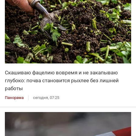
Скашиваю фацелию вовремя и не закапываю
глубоко: почва становится рыхлее без лишней
работы
Панорама
сегодня, 07:25