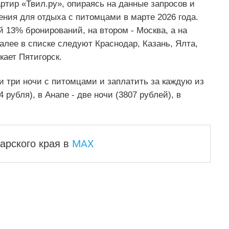
ртир «Твил.ру», опираясь на данные запросов и
ния для отдыха с питомцами в марте 2026 года.
й 13% бронирований, на втором - Москва, а на
алее в списке следуют Краснодар, Казань, Ялта,
кает Пятигорск.
и три ночи с питомцами и заплатить за каждую из
 рубля), в Анапе - две ночи (3807 рублей), в
MAX
арского края
в