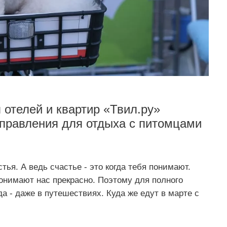
 отелей и квартир «Твил.ру»
правления для отдыха с питомцами
ья. А ведь счастье - это когда тебя понимают.
онимают нас прекрасно. Поэтому для полного
да - даже в путешествиях. Куда же едут в марте с