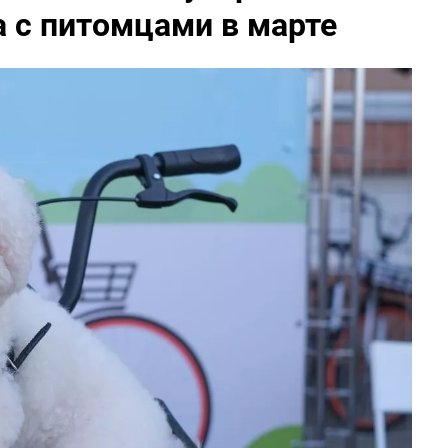
 с питомцами в марте