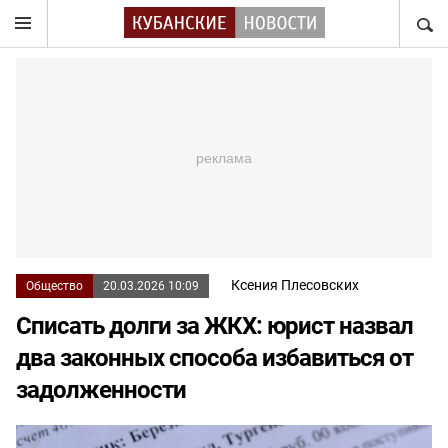
НАЙТ
Ксения Плесовских
Общество
20.03.2026 10:09
Списать долги за ЖКХ: юрист назвал
два законных способа избавиться от
задолженности