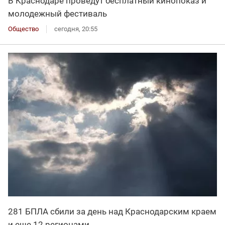
В Краснодаре проведут бесплатный кинопоказ и
молодежный фестиваль
Общество
сегодня, 20:55
281 БПЛА сбили за день над Краснодарским краем
и еще 12 регионами