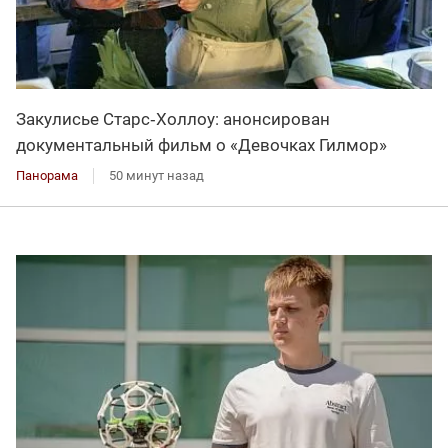
Закулисье Старс‑Холлоу: анонсирован
документальный фильм о «Девочках Гилмор»
Панорама
50 минут назад