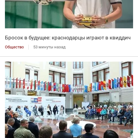
Бросок в будущее: краснодарцы играют в квиддич
Общество
53 минуты назад