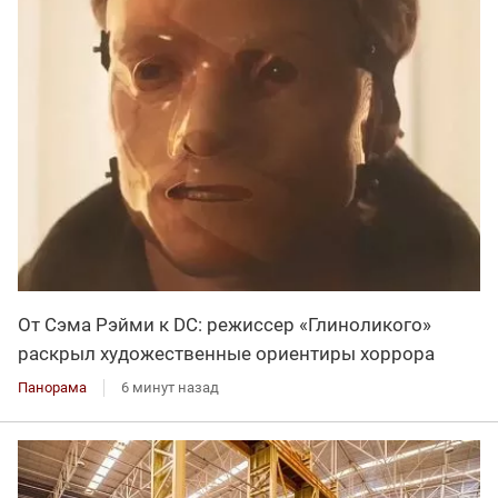
От Сэма Рэйми к DC: режиссер «Глиноликого»
раскрыл художественные ориентиры хоррора
Панорама
6 минут назад