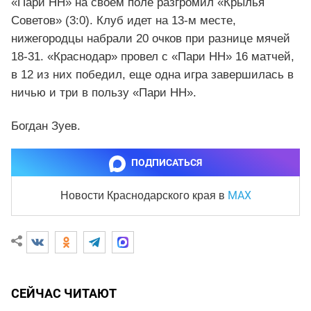
«Пари НН» на своем поле разгромил «Крылья
Советов» (3:0). Клуб идет на 13-м месте,
нижегородцы набрали 20 очков при разнице мячей
18-31. «Краснодар» провел с «Пари НН» 16 матчей,
в 12 из них победил, еще одна игра завершилась в
ничью и три в пользу «Пари НН».
Богдан Зуев.
ПОДПИСАТЬСЯ
MAX
Новости Краснодарского края
в
СЕЙЧАС ЧИТАЮТ