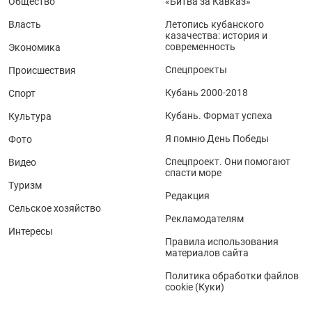
Общество
«Битва за Кавказ»
Власть
Летопись кубанского
казачества: история и
современность
Экономика
Спецпроекты
Происшествия
Кубань 2000-2018
Спорт
Кубань. Формат успеха
Культура
Я помню День Победы
Фото
Спецпроект. Они помогают
Видео
спасти море
Туризм
Редакция
Сельское хозяйство
Рекламодателям
Интересы
Правила использования
материалов сайта
Политика обработки файлов
cookie (Куки)