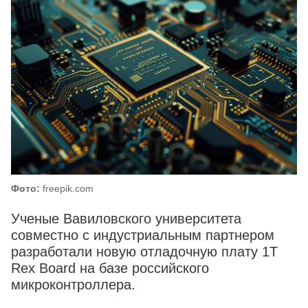
Фото:
freepik.com
Ученые Вавиловского университета
совместно с индустриальным партнером
разработали новую отладочную плату 1T
Rex Board на базе российского
микроконтроллера.