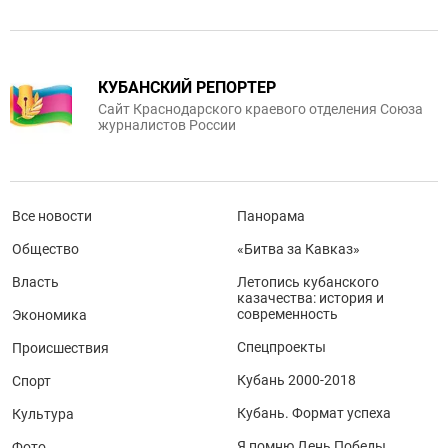
КУБАНСКИЙ РЕПОРТЕР
Сайт Краснодарского краевого отделения Союза
журналистов России
Все новости
Панорама
Общество
«Битва за Кавказ»
Власть
Летопись кубанского
казачества: история и
современность
Экономика
Спецпроекты
Происшествия
Кубань 2000-2018
Спорт
Кубань. Формат успеха
Культура
Я помню День Победы
Фото