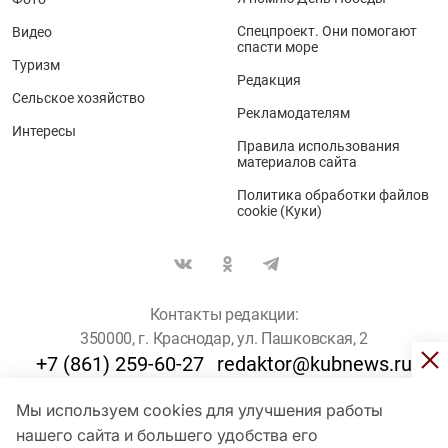
Спецпроект. Они помогают
Видео
спасти море
Туризм
Редакция
Сельское хозяйство
Рекламодателям
Интересы
Правила использования
материалов сайта
Политика обработки файлов
cookie (Куки)
Контакты редакции:
350000, г. Краснодар, ул. Пашковская, 2
+7 (861) 259-60-27
redaktor@kubnews.ru
Мы используем cookies для улучшения работы
Для пользователей старше 16 лет
нашего сайта и большего удобства его