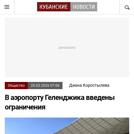
НАЙТ
Диана Коростылева
Общество
20.03.2026 07:06
В аэропорту Геленджика введены
ограничения