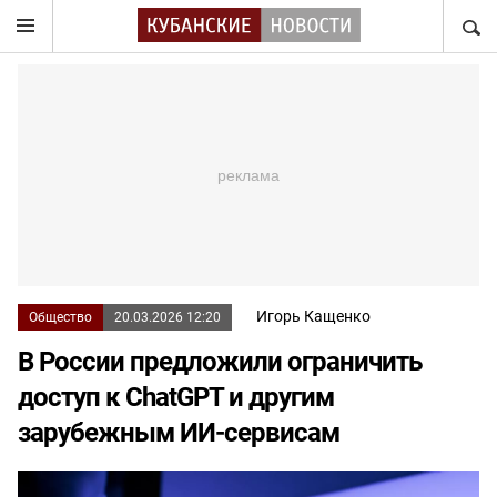
НАЙТ
Игорь Кащенко
Общество
20.03.2026 12:20
В России предложили ограничить
доступ к ChatGPT и другим
зарубежным ИИ-сервисам