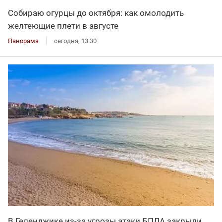
Собираю огурцы до октября: как омолодить
желтеющие плети в августе
Панорама
сегодня, 13:30
В Геленджике из-за угрозы атаки БПЛА закрыли