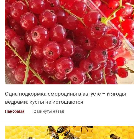
Одна подкормка смородины в августе – и ягоды
ведрами: кусты не истощаются
Панорама
2 минуты назад