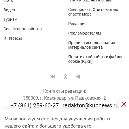
Фото
Спецпроект. Они помогают
Видео
спасти море
Туризм
Редакция
Сельское хозяйство
Рекламодателям
Интересы
Правила использования
материалов сайта
Политика обработки файлов
cookie (Куки)
Контакты редакции:
350000, г. Краснодар, ул. Пашковская, 2
+7 (861) 259-60-27
redaktor@kubnews.ru
Мы используем cookies для улучшения работы
Для пользователей старше 16 лет
нашего сайта и большего удобства его