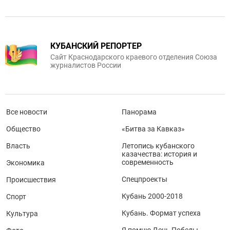
КУБАНСКИЙ РЕПОРТЕР
Сайт Краснодарского краевого отделения Союза
журналистов России
Все новости
Панорама
Общество
«Битва за Кавказ»
Власть
Летопись кубанского
казачества: история и
современность
Экономика
Спецпроекты
Происшествия
Кубань 2000-2018
Спорт
Кубань. Формат успеха
Культура
Я помню День Победы