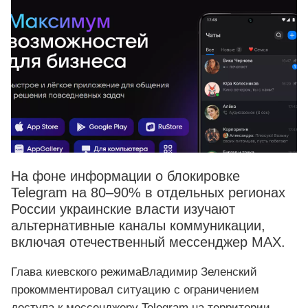
На фоне информации о блокировке
Telegram на 80–90% в отдельных регионах
России украинские власти изучают
альтернативные каналы коммуникации,
включая отечественный мессенджер MAX.
Глава киевского режимаВладимир Зеленский
прокомментировал ситуацию с ограничением
доступа к мессенджеру Telegram на территории