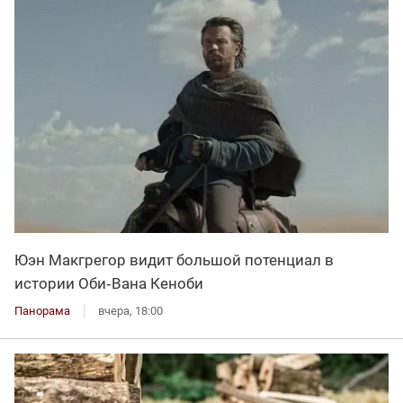
Юэн Макгрегор видит большой потенциал в
истории Оби‑Вана Кеноби
Панорама
вчера, 18:00