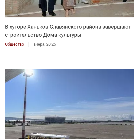
В хуторе Ханьков Славянского района завершают
строительство Дома культуры
Общество
вчера, 20:25