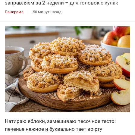
заправляем за 2 недели – для головок с кулак
Панорама
50 минут назад
Натираю яблоки, замешиваю песочное тесто:
печенье нежное и буквально тает во рту