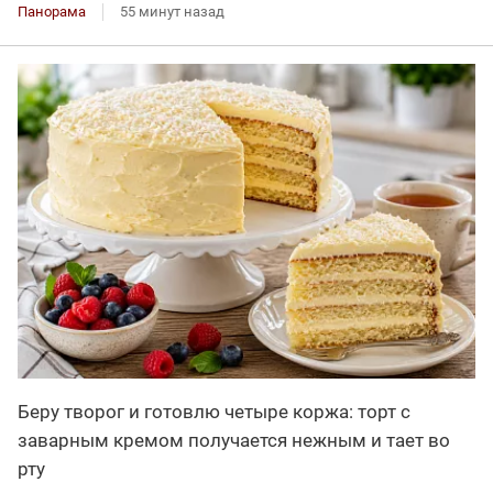
Панорама
55 минут назад
Беру творог и готовлю четыре коржа: торт с
заварным кремом получается нежным и тает во
рту