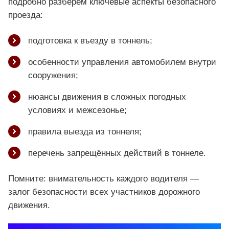
подробно разберём ключевые аспекты безопасного
проезда:
подготовка к въезду в тоннель;
особенности управления автомобилем внутри
сооружения;
нюансы движения в сложных погодных
условиях и межсезонье;
правила выезда из тоннеля;
перечень запрещённых действий в тоннеле.
Помните: внимательность каждого водителя —
залог безопасности всех участников дорожного
движения.