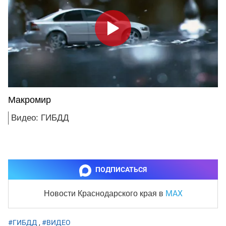
Макромир
Видео: ГИБДД
ПОДПИСАТЬСЯ
MAX
Новости Краснодарского края
в
#ГИБДД
,
#ВИДЕО