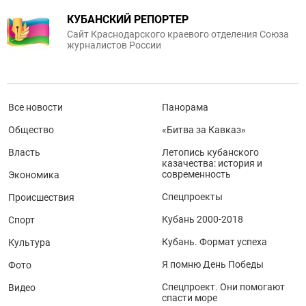
КУБАНСКИЙ РЕПОРТЕР
Сайт Краснодарского краевого отделения Союза
журналистов России
Все новости
Панорама
Общество
«Битва за Кавказ»
Власть
Летопись кубанского
казачества: история и
современность
Экономика
Спецпроекты
Происшествия
Кубань 2000-2018
Спорт
Кубань. Формат успеха
Культура
Я помню День Победы
Фото
Спецпроект. Они помогают
Видео
спасти море