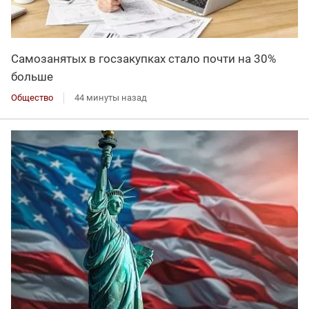
Самозанятых в госзакупках стало почти на 30%
больше
Общество
44 минуты назад