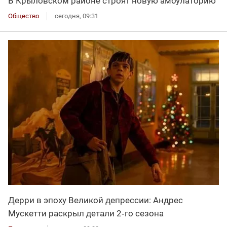
В Крыловском районе строят новую амбулаторию
Общество
сегодня, 09:31
Дерри в эпоху Великой депрессии: Андрес
Мускетти раскрыл детали 2‑го сезона