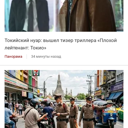
Токийский нуар: вышел тизер триллера «Плохой
лейтенант: Токио»
Панорама
34 минуты назад