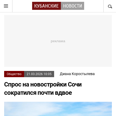
НАЙТ
Диана Коростылева
Общество
21.03.2026 10:05
Спрос на новостройки Сочи
сократился почти вдвое