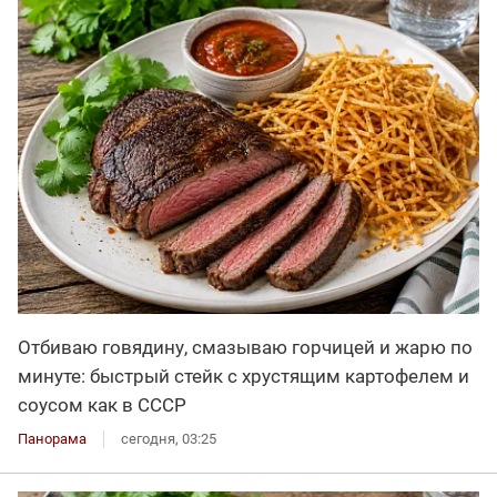
Отбиваю говядину, смазываю горчицей и жарю по
минуте: быстрый стейк с хрустящим картофелем и
соусом как в СССР
Панорама
сегодня, 03:25