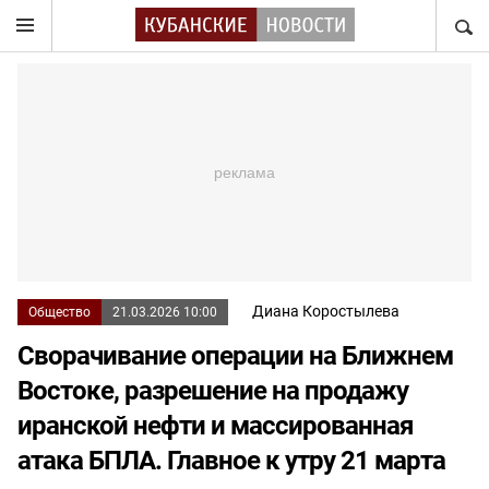
НАЙТ
Диана Коростылева
Общество
21.03.2026 10:00
Сворачивание операции на Ближнем
Востоке, разрешение на продажу
иранской нефти и массированная
атака БПЛА. Главное к утру 21 марта