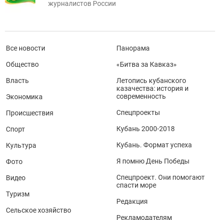
журналистов России
Все новости
Панорама
Общество
«Битва за Кавказ»
Власть
Летопись кубанского
казачества: история и
современность
Экономика
Спецпроекты
Происшествия
Кубань 2000-2018
Спорт
Кубань. Формат успеха
Культура
Я помню День Победы
Фото
Спецпроект. Они помогают
Видео
спасти море
Туризм
Редакция
Сельское хозяйство
Рекламодателям