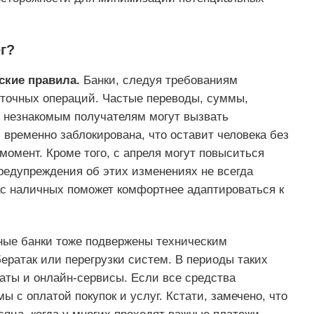
г?
ские правила.
Банки, следуя требованиям
рточных операций. Частые переводы, суммы,
 незнакомым получателям могут вызвать
 временно заблокирована, что оставит человека без
момент. Кроме того, с апреля могут повыситься
редупреждения об этих изменениях не всегда
с наличных поможет комфортнее адаптироваться к
ные банки тоже подвержены техническим
бератак или перегрузки систем. В периоды таких
маты и онлайн-сервисы. Если все средства
ы с оплатой покупок и услуг. Кстати, замечено, что