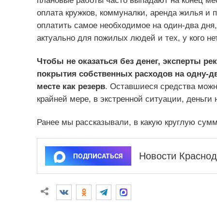
плановые работы часто выпадают на конец мес
оплата кружков, коммуналки, аренда жилья и 
оплатить самое необходимое на один-два дня,
актуально для пожилых людей и тех, у кого нет
Чтобы не оказаться без денег, эксперты р
покрытия собственных расходов на одну-дв
месте как резерв
. Оставшиеся средства можно
крайней мере, в экстренной ситуации, деньги н
Ранее мы рассказывали, в какую круглую сум
Новости Краснод
ПОДПИСАТЬСЯ