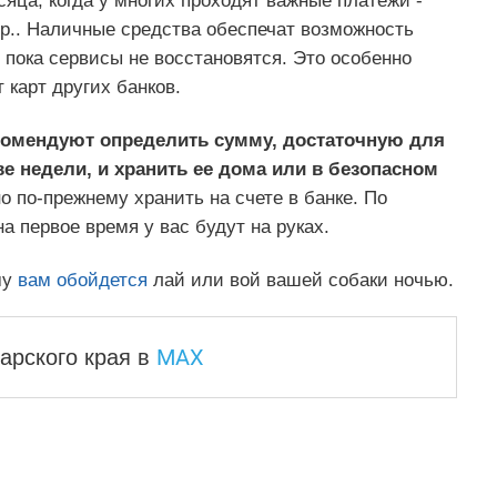
яца, когда у многих проходят важные платежи -
пр.. Наличные средства обеспечат возможность
 пока сервисы не восстановятся. Это особенно
 карт других банков.
екомендуют определить сумму, достаточную для
е недели, и хранить ее дома или в безопасном
 по-прежнему хранить на счете в банке. По
а первое время у вас будут на руках.
му
вам обойдется
лай или вой вашей собаки ночью.
MAX
арского края
в