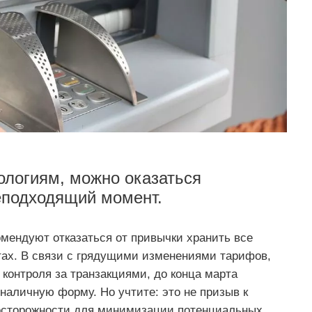
логиям, можно оказаться
еподходящий момент.
мендуют отказаться от привычки хранить все
тах. В связи с грядущими изменениями тарифов,
контроля за транзакциями, до конца марта
наличную форму. Но учтите: это не призыв к
едосторожности для минимизации потенциальных