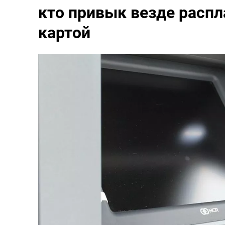
кто привык везде распл
картой