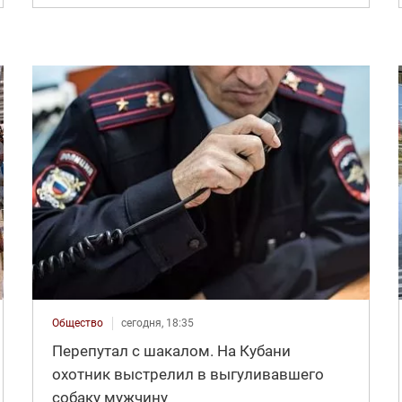
Общество
сегодня, 18:35
Перепутал с шакалом. На Кубани
охотник выстрелил в выгуливавшего
собаку мужчину