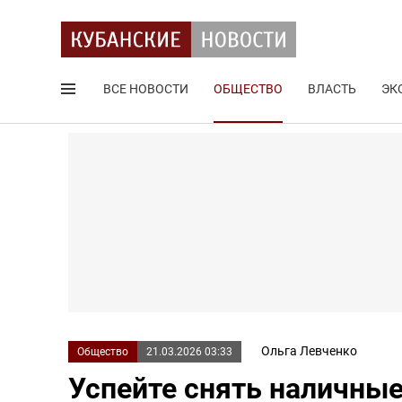
ВСЕ НОВОСТИ
ОБЩЕСТВО
ВЛАСТЬ
ЭК
Поиск по сайту
Ольга Левченко
Общество
21.03.2026 03:33
Успейте снять наличные 