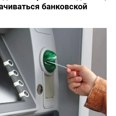
ачиваться банковской