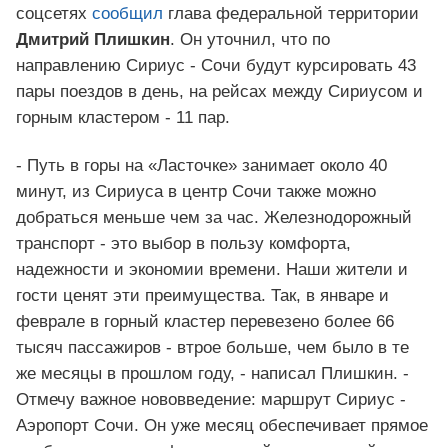
соцсетях
сообщил
глава федеральной территории
Дмитрий Плишки
н
. Он уточнил, что по
направлению Сириус - Сочи будут курсировать 43
пары поездов в день, на рейсах между Сириусом и
горным кластером - 11 пар.
- Путь в горы на «Ласточке» занимает около 40
минут, из Сириуса в центр Сочи также можно
добраться меньше чем за час. Железнодорожный
транспорт - это выбор в пользу комфорта,
надежности и экономии времени. Наши жители и
гости ценят эти преимущества. Так, в январе и
феврале в горный кластер перевезено более 66
тысяч пассажиров - втрое больше, чем было в те
же месяцы в прошлом году, - написал Плишкин. -
Отмечу важное нововведение: маршрут Сириус -
Аэропорт Сочи. Он уже месяц обеспечивает прямое