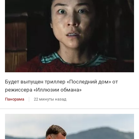
Будет выпущен триллер «Последний дом» от
режиссера «Иллюзии обмана»
Панорама
22 минуты назад