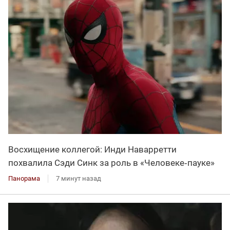
Восхищение коллегой: Инди Наварретти
похвалила Сэди Синк за роль в «Человеке‑пауке»
Панорама
7 минут назад