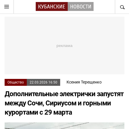
НАЙТ
Ксения Терещенко
Общество
22.03.2026 16:50
Дополнительные электрички запустят
между Сочи, Сириусом и горными
курортами с 29 марта