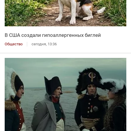
В США создали гипоаллергенных биглей
Общество
сегодня, 13:36