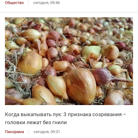
Общество
сегодня, 09:46
Когда выкапывать лук: 3 признака созревания –
головки лежат без гнили
Панорама
сегодня, 09:31