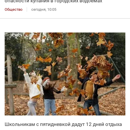
опасности купания в городских водоёмах
Общество
сегодня, 10:05
Школьникам с пятидневкой дадут 12 дней отдыха