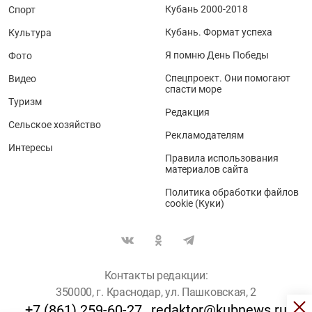
Кубань 2000-2018
Спорт
Кубань. Формат успеха
Культура
Я помню День Победы
Фото
Спецпроект. Они помогают
Видео
спасти море
Туризм
Редакция
Сельское хозяйство
Рекламодателям
Интересы
Правила использования
материалов сайта
Политика обработки файлов
cookie (Куки)
Контакты редакции:
350000, г. Краснодар, ул. Пашковская, 2
+7 (861) 259-60-27
redaktor@kubnews.ru