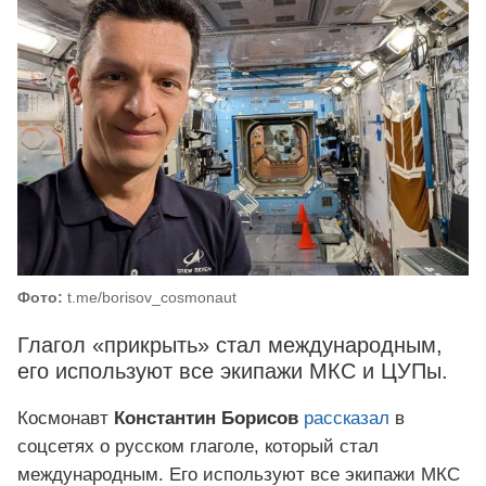
Фото:
t.me/borisov_cosmonaut
Глагол «прикрыть» стал международным,
его используют все экипажи МКС и ЦУПы.
Космонавт
Константин Борисов
рассказал
в
соцсетях о русском глаголе, который стал
международным. Его используют все экипажи МКС