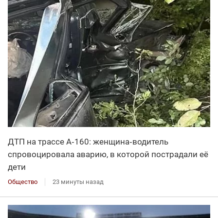
ДТП на трассе А‑160: женщина‑водитель
спровоцировала аварию, в которой пострадали её
дети
Общество
23 минуты назад