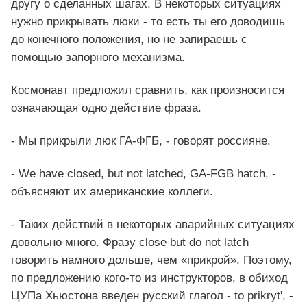
другу о сделанных шагах. В некоторых ситуациях
нужно прикрывать люки - то есть ты его доводишь
до конечного положения, но не запираешь с
помощью запорного механизма.
Космонавт предложил сравнить, как произносится
означающая одно действие фраза.
- Мы прикрыли люк ГА-ФГБ, - говорят россияне.
- We have closed, but not latched, GA-FGB hatch, -
объясняют их американские коллеги.
- Таких действий в некоторых аварийных ситуациях
довольно много. Фразу close but do not latch
говорить намного дольше, чем «прикрой». Поэтому,
по предложению кого-то из инструкторов, в обиход
ЦУПа Хьюстона введен русский глагол - to prikryt', -