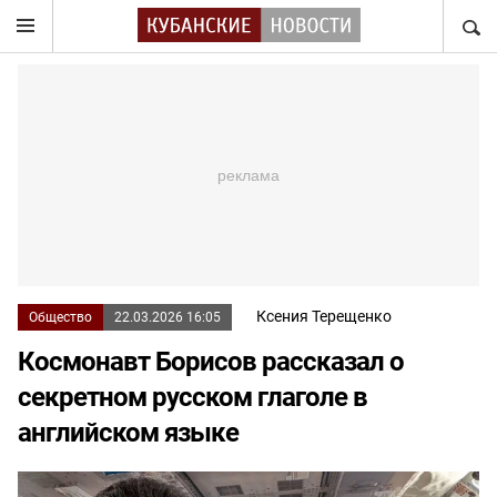
НАЙТ
Ксения Терещенко
Общество
22.03.2026 16:05
Космонавт Борисов рассказал о
секретном русском глаголе в
английском языке