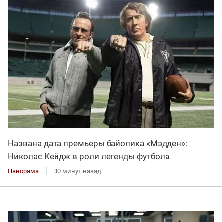
Названа дата премьеры байопика «Мэдден»:
Николас Кейдж в роли легенды футбола
Панорама
30 минут назад