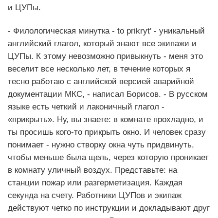
и ЦУПы.
- Филологическая минутка - to prikryt' - уникальный
английский глагол, который знают все экипажи и
ЦУПы. К этому невозможно привыкнуть - меня это
веселит все несколько лет, в течение которых я
тесно работаю с английской версией аварийной
документации МКС, - написал Борисов. - В русском
языке есть четкий и лаконичный глагол -
«прикрыть». Ну, вы знаете: в комнате прохладно, и
ты просишь кого-то прикрыть окно. И человек сразу
понимает - нужно створку окна чуть придвинуть,
чтобы меньше была щель, через которую проникает
в комнату уличный воздух. Представьте: на
станции пожар или разгерметизация. Каждая
секунда на счету. Работники ЦУПов и экипаж
действуют четко по инструкции и докладывают друг