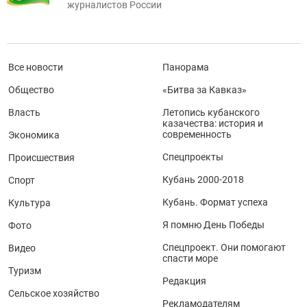
журналистов России
Все новости
Панорама
Общество
«Битва за Кавказ»
Власть
Летопись кубанского
казачества: история и
современность
Экономика
Спецпроекты
Происшествия
Кубань 2000-2018
Спорт
Кубань. Формат успеха
Культура
Я помню День Победы
Фото
Спецпроект. Они помогают
Видео
спасти море
Туризм
Редакция
Сельское хозяйство
Рекламодателям