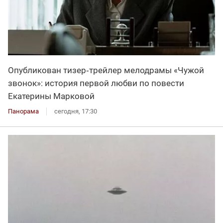
Опубликован тизер‑трейлер мелодрамы «Чужой
звонок»: история первой любви по повести
Екатерины Марковой
Панорама
сегодня, 17:30