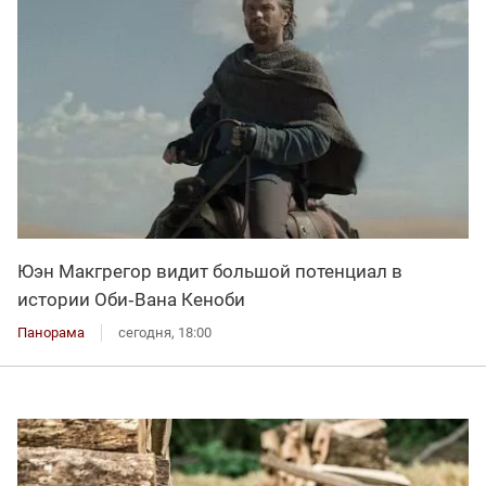
Юэн Макгрегор видит большой потенциал в
истории Оби‑Вана Кеноби
Панорама
сегодня, 18:00