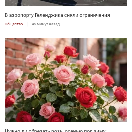
В аэропорту Геленджика сняли ограничения
Общество
45 минут назад
Нужно ли обрезать розы осенью под зиму: