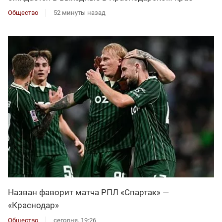
Общество
52 минуты назад
Назван фаворит матча РПЛ «Спартак» —
«Краснодар»
Общество
сегодня, 19:26